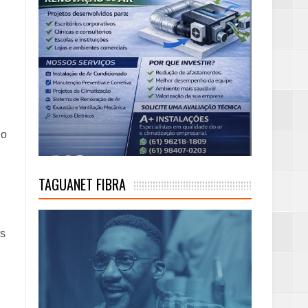
ho
TAGUANET FIBRA
as