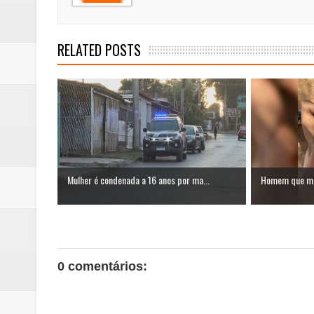
RELATED POSTS
Mulher é condenada a 16 anos por ma...
Homem que ma
0 comentários: