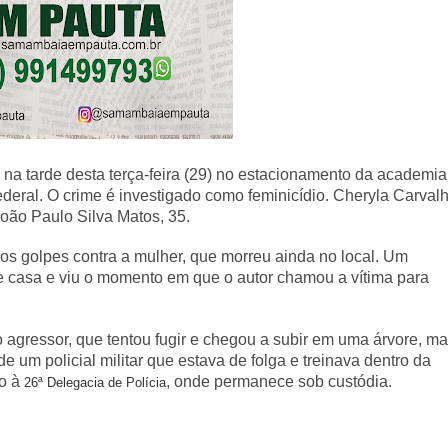
na tarde desta terça-feira (29) no estacionamento da academia
Federal. O crime é investigado como feminicídio. Cheryla Carval
João Paulo Silva Matos, 35.
sos golpes contra a mulher, que morreu ainda no local. Um
e casa e viu o momento em que o autor chamou a vítima para
 agressor, que tentou fugir e chegou a subir em uma árvore, m
e um policial militar que estava de folga e treinava dentro da
do à
, onde permanece sob custódia.
26ª Delegacia de Polícia