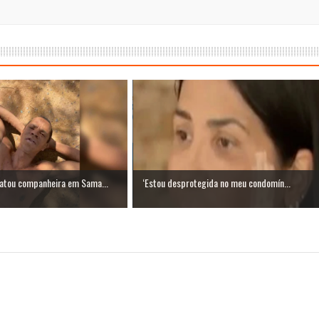
tou companheira em Sama...
‘Estou desprotegida no meu condomín...