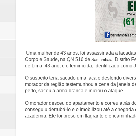
Uma mulher de 43 anos, foi assassinada a facadas 
Corpo e Saúde, na QN 516 de
, Distrito 
Samambaia
de Lima, 43 ano, e o feminicida, identificado como 
O suspeito teria sacado uma faca e desferido diver
morador da região testemunhou a cena da janela d
perto, sacou a arma branca e iniciou o ataque.
O morador desceu do apartamento e correu atrás do
conseguiu derrubá-lo e o imobilizou até a chegada d
academia. Ele foi preso em flagrante e encaminha