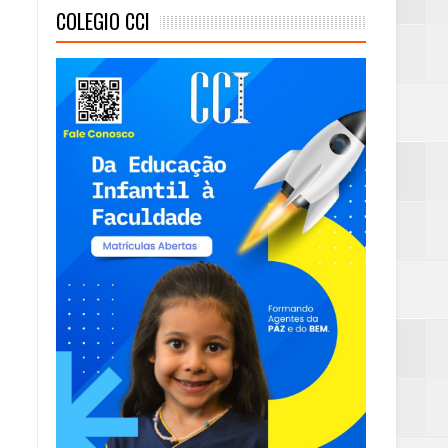
COLEGIO CCI
mas e Água Quente
)