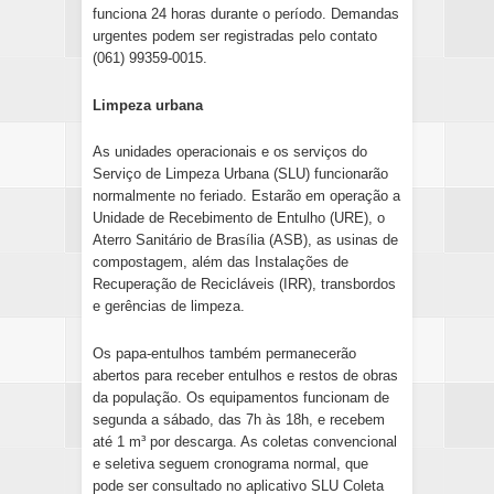
funciona 24 horas durante o período. Demandas
urgentes podem ser registradas pelo contato
(061) 99359-0015.
Limpeza urbana
As unidades operacionais e os serviços do
Serviço de Limpeza Urbana (SLU) funcionarão
normalmente no feriado. Estarão em operação a
Unidade de Recebimento de Entulho (URE), o
Aterro Sanitário de Brasília (ASB), as usinas de
compostagem, além das Instalações de
Recuperação de Recicláveis (IRR), transbordos
e gerências de limpeza.
Os papa-entulhos também permanecerão
abertos para receber entulhos e restos de obras
da população. Os equipamentos funcionam de
segunda a sábado, das 7h às 18h, e recebem
até 1 m³ por descarga. As coletas convencional
e seletiva seguem cronograma normal, que
pode ser consultado no aplicativo SLU Coleta