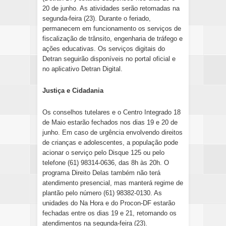
20 de junho. As atividades serão retomadas na
segunda-feira (23). Durante o feriado,
permanecem em funcionamento os serviços de
fiscalização de trânsito, engenharia de tráfego e
ações educativas. Os serviços digitais do
Detran seguirão disponíveis no portal oficial e
no aplicativo Detran Digital.
Justiça e Cidadania
Os conselhos tutelares e o Centro Integrado 18
de Maio estarão fechados nos dias 19 e 20 de
junho. Em caso de urgência envolvendo direitos
de crianças e adolescentes, a população pode
acionar o serviço pelo Disque 125 ou pelo
telefone (61) 98314-0636, das 8h às 20h. O
programa Direito Delas também não terá
atendimento presencial, mas manterá regime de
plantão pelo número (61) 98382-0130. As
unidades do Na Hora e do Procon-DF estarão
fechadas entre os dias 19 e 21, retomando os
atendimentos na segunda-feira (23).