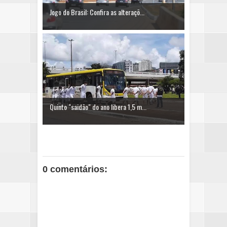
Jogo do Brasil: Confira as alteraçõ...
Quinto "saidão" do ano libera 1,5 m...
0 comentários: