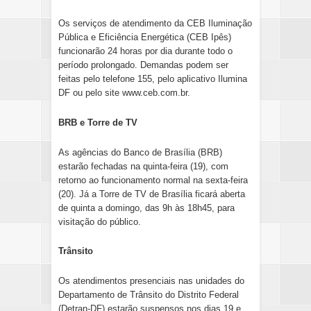
Os serviços de atendimento da CEB Iluminação
Pública e Eficiência Energética (CEB Ipês)
funcionarão 24 horas por dia durante todo o
período prolongado. Demandas podem ser
feitas pelo telefone 155, pelo aplicativo Ilumina
DF ou pelo site www.ceb.com.br.
BRB e Torre de TV
As agências do Banco de Brasília (BRB)
estarão fechadas na quinta-feira (19), com
retorno ao funcionamento normal na sexta-feira
(20). Já a Torre de TV de Brasília ficará aberta
de quinta a domingo, das 9h às 18h45, para
visitação do público.
Trânsito
Os atendimentos presenciais nas unidades do
Departamento de Trânsito do Distrito Federal
(Detran-DF) estarão suspensos nos dias 19 e