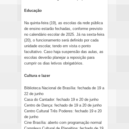
Educação
Na quinta-feira (19), as escolas da rede pública
de ensino estarão fechadas, conforme previsto
no calendário escolar de 2025. Já na sexta-feira
(20), o funcionamento será definido por cada
unidade escolar, tendo em vista o ponto
facultativo. Caso haja suspensão das aulas, as
escolas deverão planejar a reposição para
cumprir os dias letivos obrigatórios.
Cultura e lazer
Biblioteca Nacional de Brasília: fechada de 19 a
22 de junho
Casa do Cantador: fechado 19 e 20 de junho
Centro de Dança: fechado de 19 a 20 de junho
Centro Cultural Três Poderes: fechado 19 e 20
de junho
Cine Brasília: aberto com programação normal
Complexo Cultural de Planaltina: fechado de 19