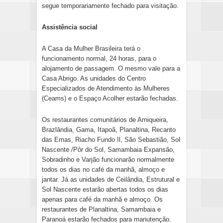
segue temporariamente fechado para visitação.
Assistência social
A Casa da Mulher Brasileira terá o
funcionamento normal, 24 horas, para o
alojamento de passagem. O mesmo vale para a
Casa Abrigo. As unidades do Centro
Especializados de Atendimento às Mulheres
(Ceams) e o Espaço Acolher estarão fechadas.
Os restaurantes comunitários de Arniqueira,
Brazlândia, Gama, Itapoã, Planaltina, Recanto
das Emas, Riacho Fundo Il, São Sebastião, Sol
Nascente /Pôr do Sol, Samambaia Expansão,
Sobradinho e Varjão funcionarão normalmente
todos os dias no café da manhã, almoço e
jantar. Já as unidades de Ceilândia, Estrutural e
Sol Nascente estarão abertas todos os dias
apenas para café da manhã e almoço. Os
restaurantes de Planaltina, Samambaia e
Paranoá estarão fechados para manutenção.