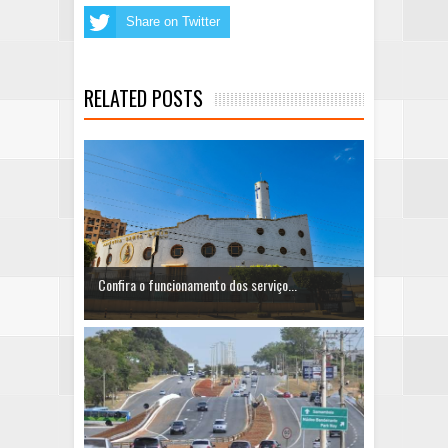
Share on Twitter
RELATED POSTS
Confira o funcionamento dos serviço...