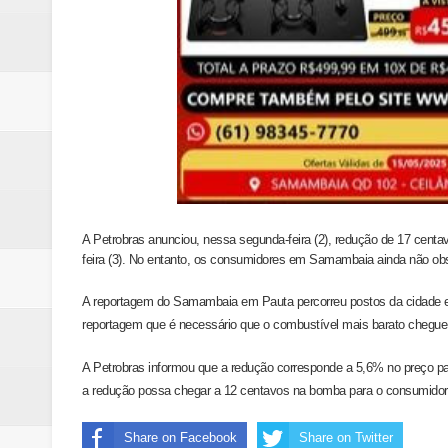
A Petrobras anunciou, nessa segunda-feira (2), redução de 17 centav
feira (3). No entanto, os consumidores em Samambaia ainda não o
A reportagem do Samambaia em Pauta percorreu postos da cidade e
reportagem que é necessário que o combustível mais barato chegue n
A Petrobras informou que a redução corresponde a 5,6% no preço par
a redução possa chegar a 12 centavos na bomba para o consumidor f
Share on Facebook
Share on Twitter