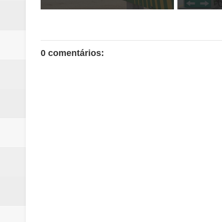
0 comentários: