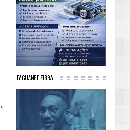
TAGUANET FIBRA
os,