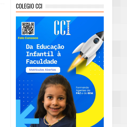
COLEGIO CCI
mambaia
eta alcançada