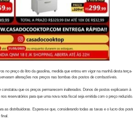
os no preço do litro da gasolina, medida que entrou em vigor na manhã desta terça-
bservaram alterações nos preços nas bombas dos postos de combustíveis.
 constatou que os preços permanecem inalterados. Donos de postos explicaram à
os reservatórios para que uma nova nota fiscal seja emitida com o preço reduzido.
a as distribuidoras. Espera-se que, considerando todas as taxas e o lucro dos post
inal.