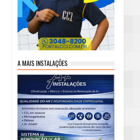
mas e Água Quente
A MAIS INSTALAÇÕES