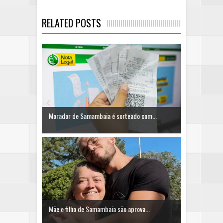
RELATED POSTS
Morador de Samambaia é sorteado com...
Mãe e filho de Samambaia são aprova...