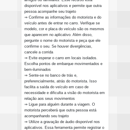
disponível nos aplicativos e permite que outra
pessoa acompanhe seu trajeto
⇒
Confirme as informações do motorista e do
veículo antes de entrar no carro. Verifique se
modelo, cor e placa do veículo são os mesmos
que aparecem no aplicativo. Além disso,
pergunte o nome do motorista e peça que ele
confirme o seu. Se houver divergências,
cancele a corrida
⇒
Evite esperar o carro em locais isolados.
Escolha pontos de embarque movimentados e
bem-iluminados
⇒
Sente-se no banco de trás e,
preferencialmente, atrás do motorista. Isso
facilita a saída do veículo em caso de
necessidade e dificulta a visão do motorista em
relação aos seus movimentos
⇒
Ligue para alguém durante a viagem. O
motorista perceberá que outra pessoa está
acompanhando seu trajeto
⇒
Utilize a gravação de áudio disponível nos
aplicativos. Essa ferramenta permite registrar o