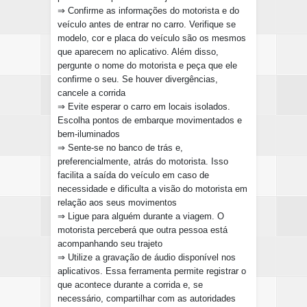
⇒
Confirme as informações do motorista e do
veículo antes de entrar no carro. Verifique se
modelo, cor e placa do veículo são os mesmos
que aparecem no aplicativo. Além disso,
pergunte o nome do motorista e peça que ele
confirme o seu. Se houver divergências,
cancele a corrida
⇒
Evite esperar o carro em locais isolados.
Escolha pontos de embarque movimentados e
bem-iluminados
⇒
Sente-se no banco de trás e,
preferencialmente, atrás do motorista. Isso
facilita a saída do veículo em caso de
necessidade e dificulta a visão do motorista em
relação aos seus movimentos
⇒
Ligue para alguém durante a viagem. O
motorista perceberá que outra pessoa está
acompanhando seu trajeto
⇒
Utilize a gravação de áudio disponível nos
aplicativos. Essa ferramenta permite registrar o
que acontece durante a corrida e, se
necessário, compartilhar com as autoridades