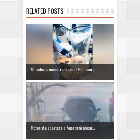
RELATED POSTS
Moradores encontram quase 50 escorp...
Motorista abastece e foge sem pagar...