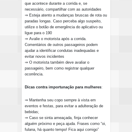
que acontece durante a corrida e, se
necessário, compartilhar com as autoridades
⇒
Esteja atento a mudanças bruscas de rota ou
paradas longas. Caso perceba algo suspeito,
utilize o botão de emergência do aplicativo ou
ligue para o 190
⇒
Avalie o motorista após a corrida.
Comentários de outros passageiros podem
ajudar a identificar condutas inadequadas e
evitar novos incidentes
⇒ O motorista também deve avaliar o
passageiro, bem como registrar qualquer
ocorrência.
Dicas contra importunação para mulheres
:
⇒ Mantenha seu copo sempre à vista em
eventos e festas, para evitar a adulteração de
bebidas;
⇒ Caso se sinta ameaçada, finja conhecer
alguém próximo e peça ajuda. Frases como “oi,
fulana, há quanto tempo! Fica aqui comigo”