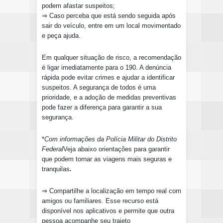
podem afastar suspeitos;
⇒ Caso perceba que está sendo seguida após
sair do veículo, entre em um local movimentado
e peça ajuda.
E
m qualquer situação de risco, a recomendação
é ligar imediatamente para o 190. A denúncia
rápida pode evitar crimes e ajudar a identificar
suspeitos. A segurança de todos é uma
prioridade, e a adoção de medidas preventivas
pode fazer a diferença para garantir a sua
segurança.
*
Com informações da Polícia Militar do Distrito
Federal
Veja abaixo orientações para garantir
que podem tornar as viagens mais seguras e
tranquilas
.
⇒
Compartilhe a localização em tempo real com
amigos ou familiares. Esse recurso está
disponível nos aplicativos e permite que outra
pessoa acompanhe seu trajeto