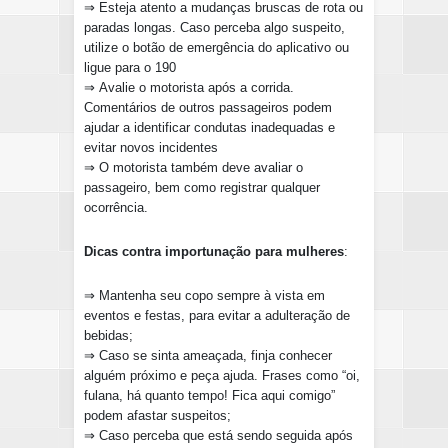
⇒
Esteja atento a mudanças bruscas de rota ou
paradas longas. Caso perceba algo suspeito,
utilize o botão de emergência do aplicativo ou
ligue para o 190
⇒
Avalie o motorista após a corrida.
Comentários de outros passageiros podem
ajudar a identificar condutas inadequadas e
evitar novos incidentes
⇒ O motorista também deve avaliar o
passageiro, bem como registrar qualquer
ocorrência.
Dicas contra importunação para mulheres
:
⇒ Mantenha seu copo sempre à vista em
eventos e festas, para evitar a adulteração de
bebidas;
⇒ Caso se sinta ameaçada, finja conhecer
alguém próximo e peça ajuda. Frases como “oi,
fulana, há quanto tempo! Fica aqui comigo”
podem afastar suspeitos;
⇒ Caso perceba que está sendo seguida após