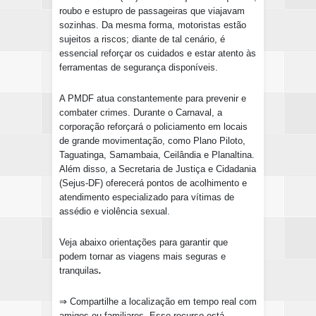
roubo e estupro de passageiras que viajavam
sozinhas. Da mesma forma, motoristas estão
sujeitos a riscos; diante de tal cenário, é
essencial reforçar os cuidados e estar atento às
ferramentas de segurança disponíveis.
A PMDF atua constantemente para prevenir e
combater crimes. Durante o Carnaval, a
corporação reforçará o policiamento em locais
de grande movimentação, como Plano Piloto,
Taguatinga, Samambaia, Ceilândia e Planaltina.
Além disso, a Secretaria de Justiça e Cidadania
(Sejus-DF) oferecerá pontos de acolhimento e
atendimento especializado para vítimas de
assédio e violência sexual.
Veja abaixo orientações para garantir que
podem tornar as viagens mais seguras e
tranquilas
.
⇒
Compartilhe a localização em tempo real com
amigos ou familiares. Esse recurso está