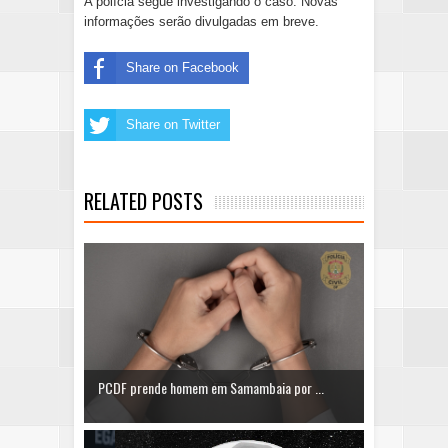
A polícia segue investigando o caso. Novas
informações serão divulgadas em breve.
Share on Facebook
Share on Twitter
RELATED POSTS
PCDF prende homem em Samambaia por ...