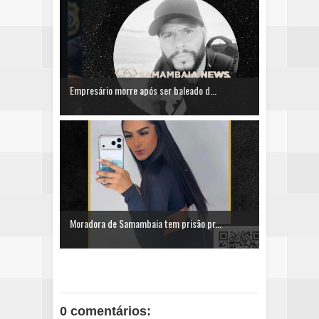
Empresário morre após ser baleado d...
Moradora de Samambaia tem prisão pr...
0 comentários: