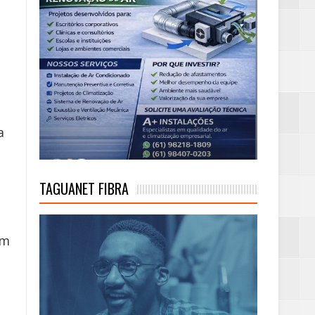
a
TAGUANET FIBRA
em