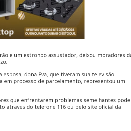
rão e um estrondo assustador, deixou moradores d
zo.
a esposa, dona Eva, que tiveram sua televisão
nda em processo de parcelamento, representou um
ores que enfrentarem problemas semelhantes pod
o através do telefone 116 ou pelo site oficial da