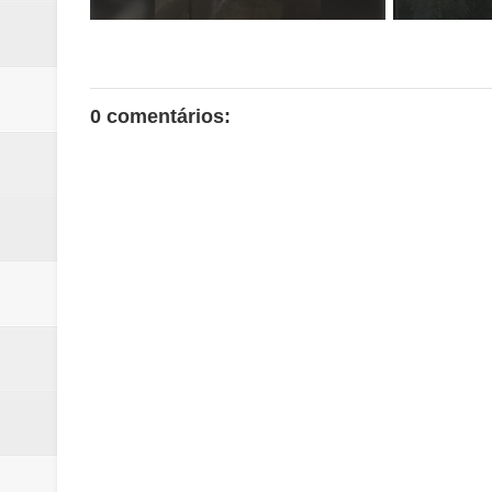
0 comentários: