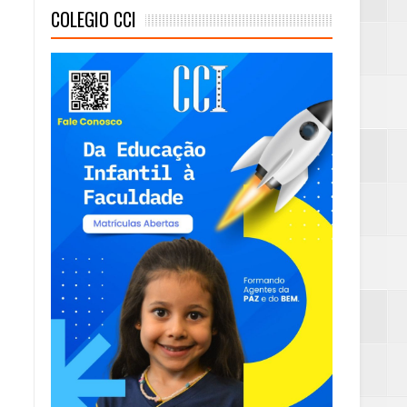
COLEGIO CCI
mambaia
eta alcançada