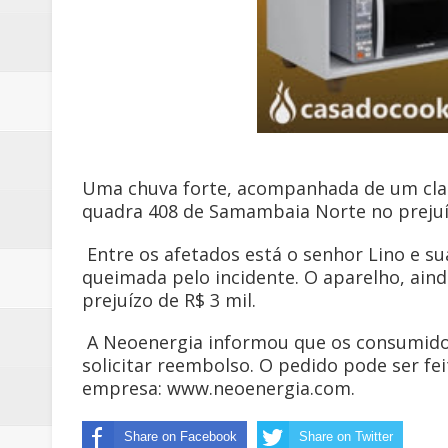
Uma chuva forte, acompanhada de um cla
quadra 408 de Samambaia Norte no prejuí
Entre os afetados está o senhor Lino e su
queimada pelo incidente. O aparelho, ai
prejuízo de R$ 3 mil.
A Neoenergia informou que os consumid
solicitar reembolso. O pedido pode ser feit
empresa: www.neoenergia.com.
Share on Facebook
Share on Twitter