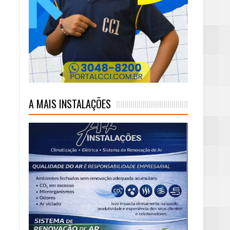
mas e Água Quente
A MAIS INSTALAÇÕES