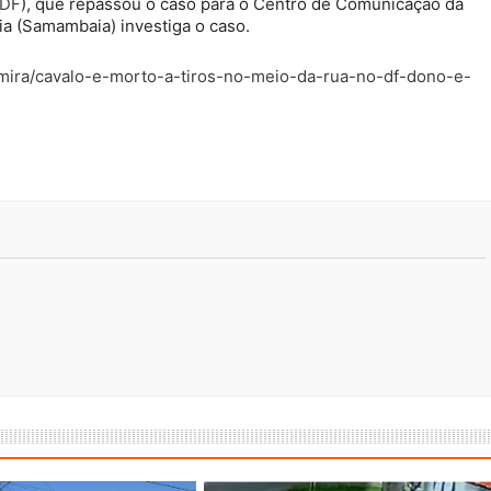
DF
), que repassou o caso para o Centro de Comunicação da
cia (Samambaia) investiga o caso.
-mira/cavalo-e-morto-a-tiros-no-meio-da-rua-no-df-dono-e-