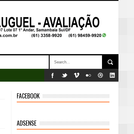
FACEBOOK
ADSENSE
mambaia