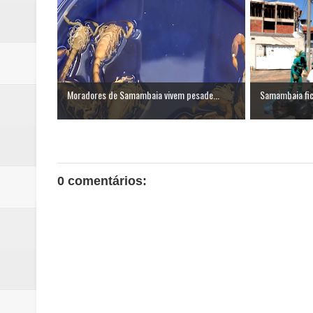
Moradores de Samambaia vivem pesade...
Samambaia fica
0 comentários: