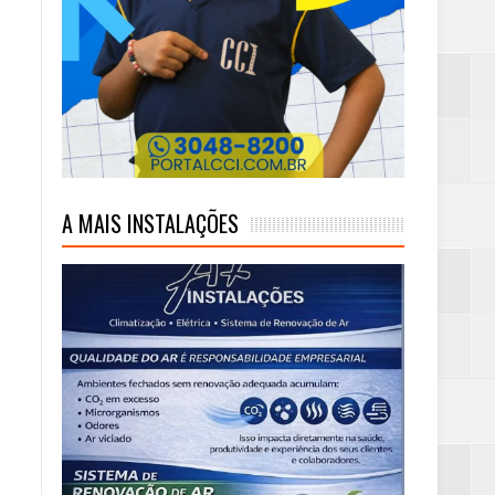
A MAIS INSTALAÇÕES