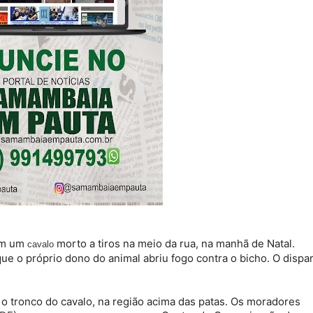
om um
morto a tiros na meio da rua, na manhã de Natal.
cavalo
 o próprio dono do animal abriu fogo contra o bicho. O dispa
 o tronco do cavalo, na região acima das patas. Os moradores