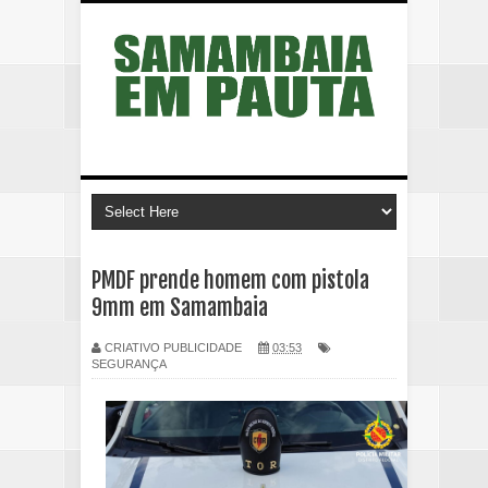
PMDF prende homem com pistola
9mm em Samambaia
CRIATIVO PUBLICIDADE
03:53
SEGURANÇA