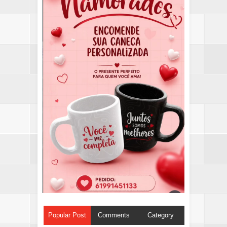
Popular Post
Comments
Category