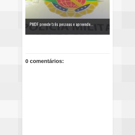
PMDF prende três pessoas e apreende...
0 comentários: