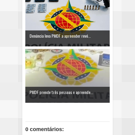
Denúncia leva PMDF a apreender revó...
PMDF prende três pessoas e apreende...
0 comentários: