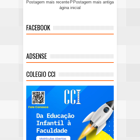
Postagem mais recente
P
Postagem mais antiga
ágina inicial
FACEBOOK
ADSENSE
COLEGIO CCI