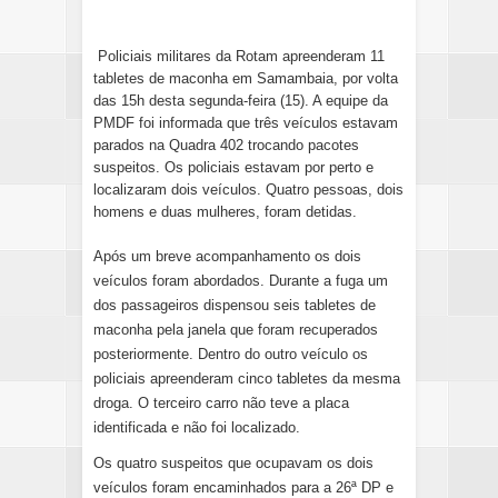
Policiais militares da Rotam apreenderam 11
tabletes de maconha em Samambaia, por volta
das 15h desta segunda-feira (15). A equipe da
PMDF foi informada que três veículos estavam
parados na Quadra 402 trocando pacotes
suspeitos. Os policiais estavam por perto e
localizaram dois veículos. Quatro pessoas, dois
homens e duas mulheres, foram detidas.
Após um breve acompanhamento os dois
veículos foram abordados. Durante a fuga um
dos passageiros dispensou seis tabletes de
maconha pela janela que foram recuperados
posteriormente. Dentro do outro veículo os
policiais apreenderam cinco tabletes da mesma
droga. O terceiro carro não teve a placa
identificada e não foi localizado.
Os quatro suspeitos que ocupavam os dois
veículos foram encaminhados para a 26ª DP e