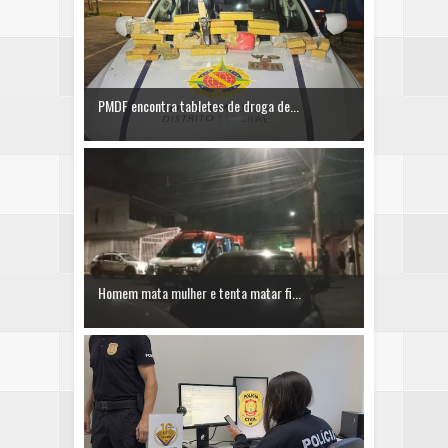
PMDF encontra tabletes de droga de...
Homem mata mulher e tenta matar fi...