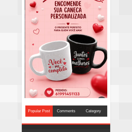
Popular Post
Comments
Category