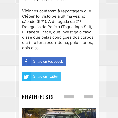
Vizinhos contaram à reportagem que
Cléber foi visto pela última vez no
sábado (6//1). A delegada da 21ª
Delegacia de Polícia (Taguatinga Sul),
Elizabeth Frade, que investiga o caso,
disse que pelas condições dos corpos
o crime teria ocorrido há, pelo menos,
dois dias.
Share on Facebook
Share on Twitter
RELATED POSTS