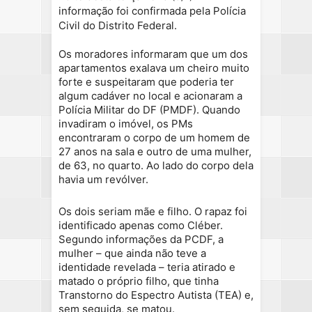
informação foi confirmada pela Polícia
Civil do Distrito Federal.
Os moradores informaram que um dos
apartamentos exalava um cheiro muito
forte e suspeitaram que poderia ter
algum cadáver no local e acionaram a
Polícia Militar do DF (PMDF). Quando
invadiram o imóvel, os PMs
encontraram o corpo de um homem de
27 anos na sala e outro de uma mulher,
de 63, no quarto. Ao lado do corpo dela
havia um revólver.
Os dois seriam mãe e filho. O rapaz foi
identificado apenas como Cléber.
Segundo informações da PCDF, a
mulher – que ainda não teve a
identidade revelada – teria atirado e
matado o próprio filho, que tinha
Transtorno do Espectro Autista (TEA) e,
sem seguida, se matou.