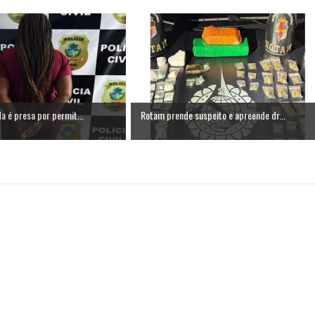
a é presa por permit...
Rotam prende suspeito e apreende dr...