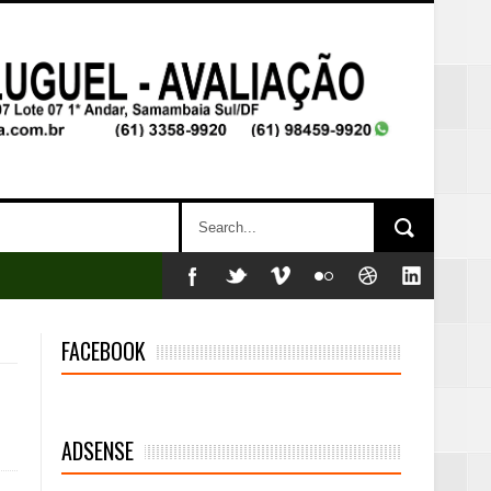
FACEBOOK
mambaia
eta alcançada
ADSENSE