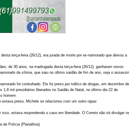
esta terça-feira (26/12), era jurada de morte por ex-namorado que deixou a
ães, de 30 anos, na madrugada desta terça-feira (26/12), ganharam novos
-namorado da vítima, que saiu no último
saidão de fim de ano, seja o assassi
amorado foi conturbado. Ele foi preso por tráfico de drogas, em dezembro d
1,8 mil presidiários liberados no Saidão de Natal, no último dia 22 de
elo homem.
 estava preso, Michele se relacionou com um outro rapaz.
r isso, estava respondendo o caso em liberdade. O Correio não irá divulgar o
 de Polícia (Planaltina).