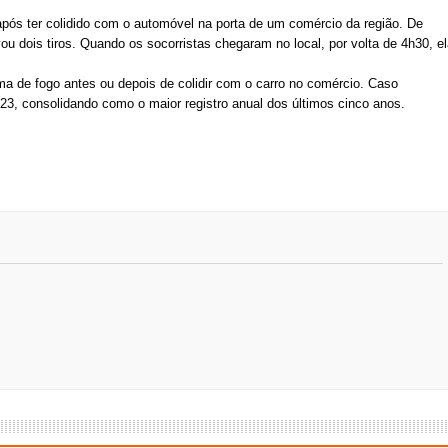
 após ter colidido com o automóvel na porta de um comércio da região. De
vou dois tiros. Quando os socorristas chegaram no local, por volta de 4h30, e
rma de fogo antes ou depois de colidir com o carro no comércio. Caso
023, consolidando como o maior registro anual dos últimos cinco anos.