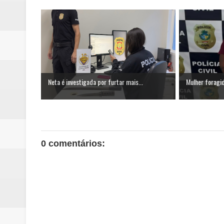
Neta é investigada por furtar mais...
Mulher foragid
0 comentários: