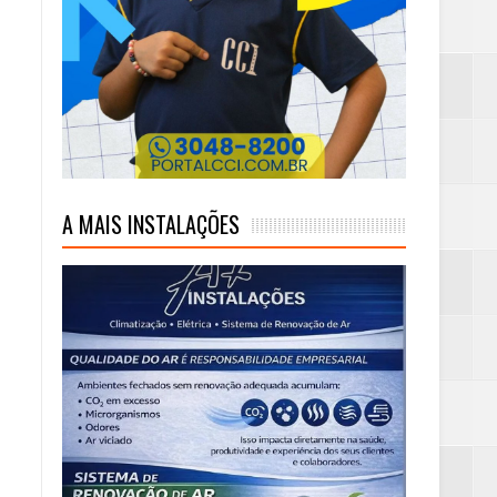
)
A MAIS INSTALAÇÕES