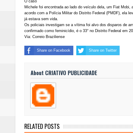
O caso
Michele foi encontrada ao lado do veículo dela, um Fiat Mobi,
acordo com a Polícia Militar do Distrito Federal (PMDF), ela le
já estava sem vida.
Os policiais investigam se a vítima foi alvo dos disparos de a
confirmado como feminicídio, é o 33° no Distrito Federal em 2
Via: Correio Braziliense
Share on Facebook
Share on Twitter
About CRIATIVO PUBLICIDADE
RELATED POSTS