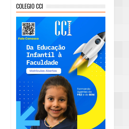
COLEGIO CCI
mas e Água Quente