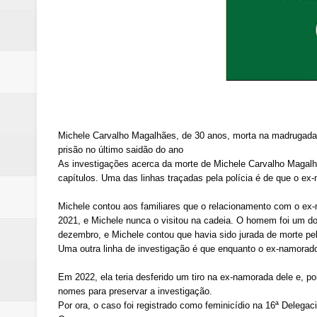
Michele Carvalho Magalhães, de 30 anos, morta na madrugada d
prisão no último saidão do ano
As investigações acerca da morte de Michele Carvalho Magalh
capítulos. Uma das linhas traçadas pela polícia é de que o ex
Michele contou aos familiares que o relacionamento com o ex-n
2021, e Michele nunca o visitou na cadeia. O homem foi um dos 
dezembro, e Michele contou que havia sido jurada de morte p
Uma outra linha de investigação é que enquanto o ex-namorado
Em 2022, ela teria desferido um tiro na ex-namorada dele e, po
nomes para preservar a investigação.
Por ora, o caso foi registrado como feminicídio na 16ª Delegacia