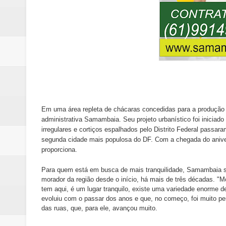
Em uma área repleta de chácaras concedidas para a produção a
administrativa Samambaia. Seu projeto urbanístico foi iniciad
irregulares e cortiços espalhados pelo Distrito Federal passa
segunda cidade mais populosa do DF. Com a chegada do aniver
proporciona.
Para quem está em busca de mais tranquilidade, Samambaia s
morador da região desde o início, há mais de três décadas. "M
tem aqui, é um lugar tranquilo, existe uma variedade enorme de
evoluiu com o passar dos anos e que, no começo, foi muito pe
das ruas, que, para ele, avançou muito.