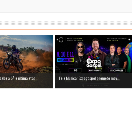
be a 5ª e última etap...
Fé e Música: Expogospel promete mov...