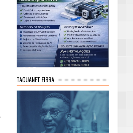
TAGUANET FIBRA
o
a