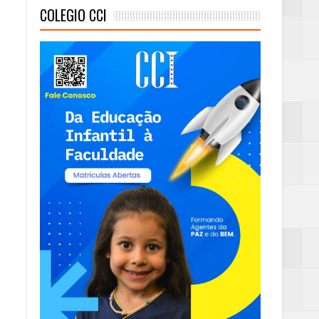
COLEGIO CCI
eta alcançada
mas e Água Quente