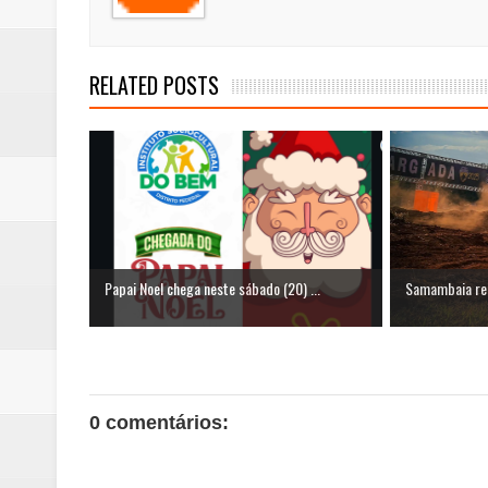
RELATED POSTS
Papai Noel chega neste sábado (20) ...
Samambaia rece
0 comentários: