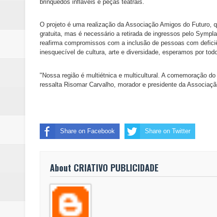
brinquedos infláveis e peças teatrais.
O projeto é uma realização da Associação Amigos do Futuro, q
gratuita, mas é necessário a retirada de ingressos pelo Sym
reafirma compromissos com a inclusão de pessoas com deficiê
inesquecível de cultura, arte e diversidade, esperamos por tod
"Nossa região é multiétnica e multicultural. A comemoração do
ressalta Risomar Carvalho, morador e presidente da Associaçã
Share on Facebook
Share on Twitter
About CRIATIVO PUBLICIDADE