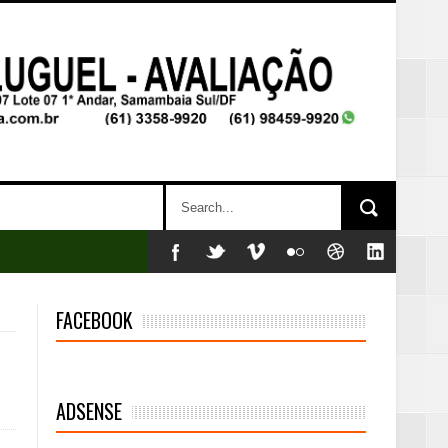
FACEBOOK
ADSENSE
mambaia