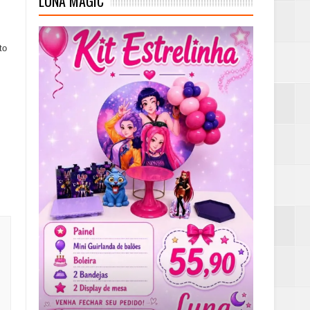
LUNA MAGIC
to