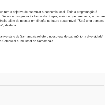
ue tem o objetivo de estimular a economia local. Toda a programação é
pla. Segundo o organizador Fernando Borges, mais do que uma festa, o momen
ncia, além de apontar em direção ao futuro sustentável. "Será uma semana
os", destaca.
 aniversário de Samambaia reflete o nosso grande patrimônio, a diversidade",
o Comercial e Industrial de Samambaia.