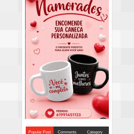
Popular Post
Comments
Category