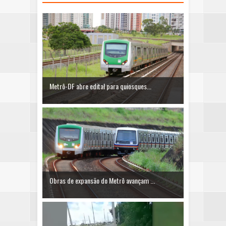
Metrô-DF abre edital para quiosques...
Obras de expansão do Metrô avançam ...