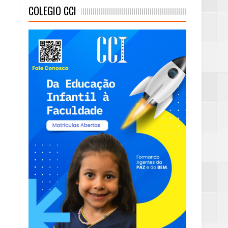
COLEGIO CCI
mambaia
eta alcançada