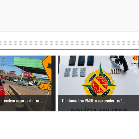
rendem autores de furt...
Denúncia leva PMDF a apreender revó...