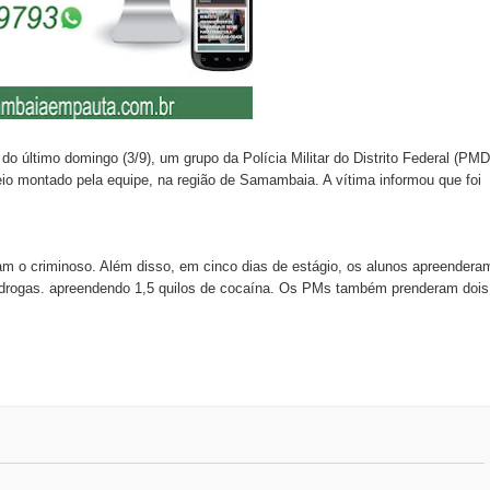
 do último domingo (3/9), um grupo da Polícia Militar do Distrito Federal (PM
o montado pela equipe, na região de Samambaia. A vítima informou que foi
am o criminoso. Além disso, em cinco dias de estágio, os alunos apreendera
de drogas. apreendendo 1,5 quilos de cocaína. Os PMs também prenderam dois