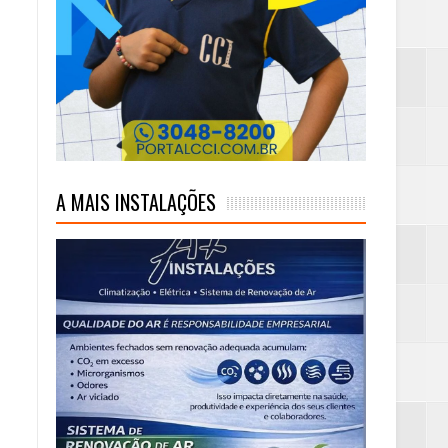
mas e Água Quente
A MAIS INSTALAÇÕES