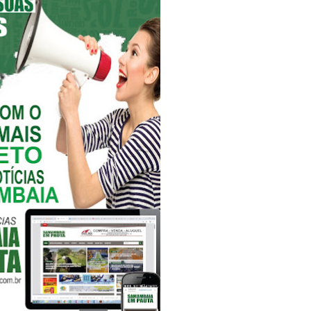
atualizar vacinação de crianças e adolescentes
s sofrer mal súbito
am candidatura de Hamilton Tatu por Samambaia, Recanto das E
l da pecuária para fortalecer a economia do Distrito Federal
aia terá Noite de Adoração e arrecadação para transplante