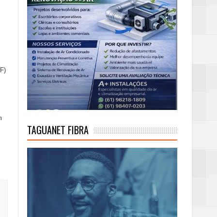
DF)
m
TAGUANET FIBRA