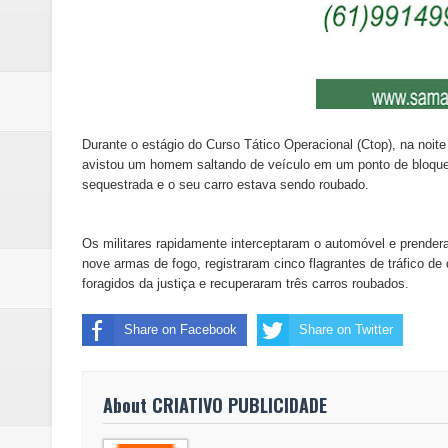
Durante o estágio do Curso Tático Operacional (Ctop), na noite
avistou um homem saltando de veículo em um ponto de bloquei
sequestrada e o seu carro estava sendo roubado.
Os militares rapidamente interceptaram o automóvel e prender
nove armas de fogo, registraram cinco flagrantes de tráfico 
foragidos da justiça e recuperaram três carros roubados.
Share on Facebook
Share on Twitter
About CRIATIVO PUBLICIDADE