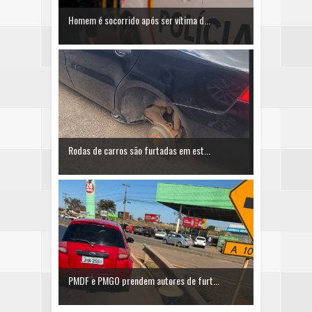
Homem é socorrido após ser vítima d...
Rodas de carros são furtadas em est...
PMDF e PMGO prendem autores de furt...