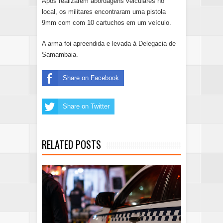
Após realizarem abordagens veiculares no
local, os militares encontraram uma pistola
9mm com com 10 cartuchos em um veículo.
A arma foi apreendida e levada à Delegacia de
Samambaia.
Share on Facebook
Share on Twitter
RELATED POSTS