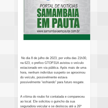
No dia 8 de julho de 2023, por volta das 21h30,
na 623, o prefixo GTOP31A avistou o veículo
estacionado em via pública. Após mais de uma
hora, nenhum indivíduo suspeito se aproximou
do veículo, possivelmente estava
possivelmente “esfriando” para futuro resgate.
A vítima do roubo foi contatada e compareceu
ao local. Ele solicitou o guincho da sua
seguradora veicular e se deslocou até a 26ª