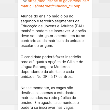
link
https://ieducar.se.df.gov.br/ieducar/
matricula/internet/cil/aviso_cil.php
.
Alunos do ensino médio ou no
segundo e terceiro segmentos da
Educação de Jovens e Adultos (EJA)
também podem se inscrever. A opção
deve ser, obrigatoriamente, em turno
contrário ao da matrícula da unidade
escolar de origem.
O candidato poderá fazer inscrição
para até quatro opções de CILs e de
Língua Estrangeira Moderna,
dependendo da oferta de cada
unidade. No DF há 17 centros.
Nesse momento, as vagas são
destinadas apenas a estudantes
matriculados na rede pública de
ensino. Em agosto, a comunidade
poderá se inscrever nas vagas