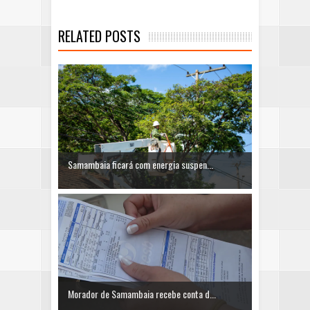
RELATED POSTS
Samambaia ficará com energia suspen...
Morador de Samambaia recebe conta d...