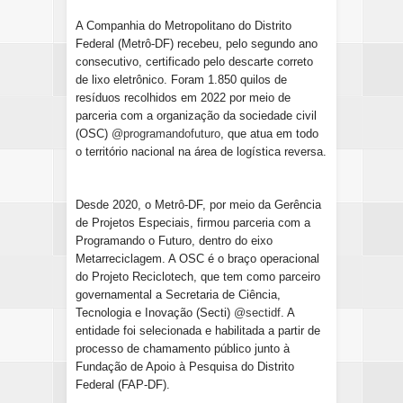
A Companhia do Metropolitano do Distrito
Federal (Metrô-DF) recebeu, pelo segundo ano
consecutivo, certificado pelo descarte correto
de lixo eletrônico. Foram 1.850 quilos de
resíduos recolhidos em 2022 por meio de
parceria com a organização da sociedade civil
(OSC)
@programandofuturo
, que atua em todo
o território nacional na área de logística reversa.
Desde 2020, o Metrô-DF, por meio da Gerência
de Projetos Especiais, firmou parceria com a
Programando o Futuro, dentro do eixo
Metarreciclagem. A OSC é o braço operacional
do Projeto Reciclotech, que tem como parceiro
governamental a Secretaria de Ciência,
Tecnologia e Inovação (Secti)
@sectidf
. A
entidade foi selecionada e habilitada a partir de
processo de chamamento público junto à
Fundação de Apoio à Pesquisa do Distrito
Federal (FAP-DF).