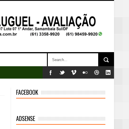
FACEBOOK
ADSENSE
mambaia