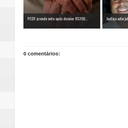
PCDF prende neto após desviar R$200...
Justiça adia ju
0 comentários: