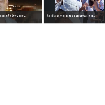
lgamento de vizinho ...
Famíliares e amigos de empresário m...