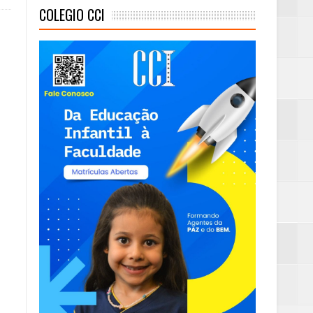
COLEGIO CCI
eta alcançada
mas e Água Quente