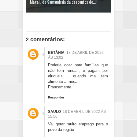
Magalu de Samambaia dá descontos de...
2 comentários:
BETÂNIA
18 DE ABRIL DE 2022
ÀS 13:02
Poderia doar para famílias que
não tem renda , e pagam por
alugueis , quando mal tem
alimento a mesa .
Francamente
Responder
SAULO
18 DE ABRIL DE 2022 ÀS
15:50
Vai gerar muito emprego para o
povo da região