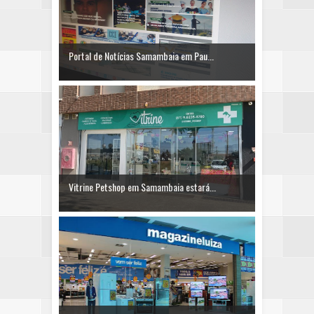
Portal de Notícias Samambaia em Pau...
Vitrine Petshop em Samambaia estará...