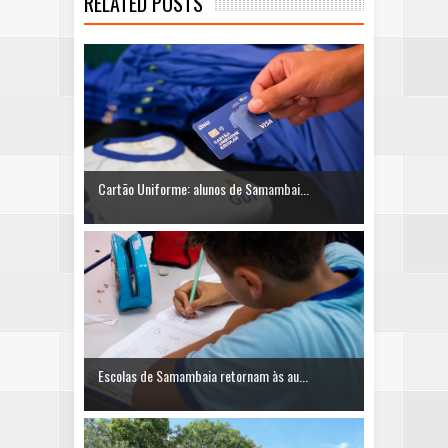
RELATED POSTS
Cartão Uniforme: alunos de Samambai...
Escolas de Samambaia retornam às au...