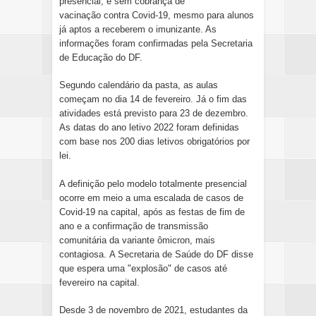
presencial, e sem cobrança de
vacinação
contra
Covid-19
, mesmo para alunos
já aptos a receberem o imunizante. As
informações foram confirmadas pela Secretaria
de Educação do DF.
Segundo calendário da pasta,
as aulas
começam no dia 14 de fevereiro
. Já o fim das
atividades está previsto para 23 de dezembro.
As datas do ano letivo 2022 foram definidas
com base nos 200 dias letivos obrigatórios por
lei.
A definição pelo modelo totalmente presencial
ocorre em meio a uma escalada de casos de
Covid-19 na capital, após as festas de fim de
ano e a confirmação de transmissão
comunitária da variante ômicron, mais
contagiosa.
A Secretaria de Saúde do DF disse
que espera uma "explosão" de casos até
fevereiro na capital
.
Desde 3 de novembro de 2021,
estudantes da