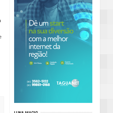
a
e
e