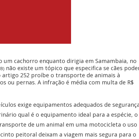
do um cachorro enquanto dirigia em Samambaia, no
não existe um tópico que especifica se cães pod
TB)
artigo 252 proíbe o transporte de animais à
os ou pernas. A infração é média com multa de R$
eículos exige equipamentos adequados de segurança
erinário qual é o equipamento ideal para a espécie, o
transporte de um animal em uma motocicleta o uso
 cinto peitoral deixam a viagem mais segura para o