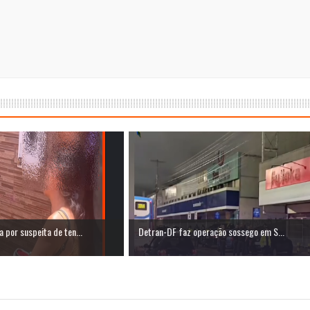
a por suspeita de ten...
Detran-DF faz operação sossego em S...