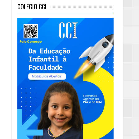
COLEGIO CCI
mambaia
eta alcançada