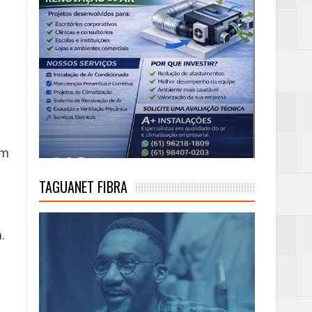
em
TAGUANET FIBRA
.