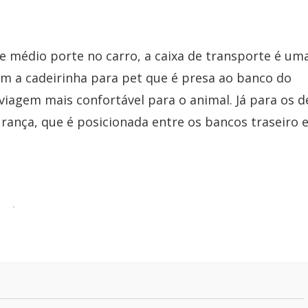
e médio porte no carro, a caixa de transporte é um
ém a cadeirinha para pet que é presa ao banco do
iagem mais confortável para o animal. Já para os d
urança, que é posicionada entre os bancos traseiro 