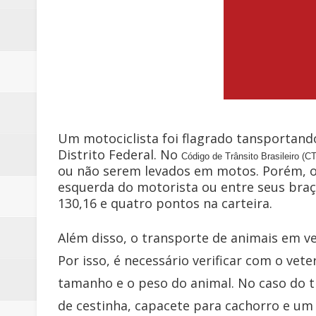
Um motociclista foi flagrado tansportan
Distrito Federal. No
Código de Trânsito Brasileiro (C
ou não serem levados em motos. Porém, o 
esquerda do motorista ou entre seus braç
130,16 e quatro pontos na carteira.
Além disso, o transporte de animais em v
Por isso, é necessário verificar com o vet
tamanho e o peso do animal. No caso do 
de cestinha, capacete para cachorro e um