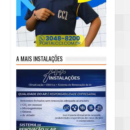
mas e Água Quente
A MAIS INSTALAÇÕES