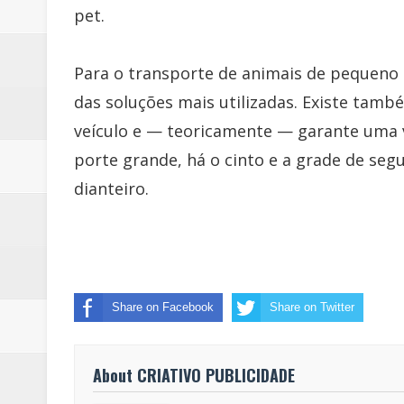
pet.
Para o transporte de animais de pequeno 
das soluções mais utilizadas. Existe tamb
veículo e — teoricamente — garante uma v
porte grande, há o cinto e a grade de seg
dianteiro.
Share on Facebook
Share on Twitter
About CRIATIVO PUBLICIDADE