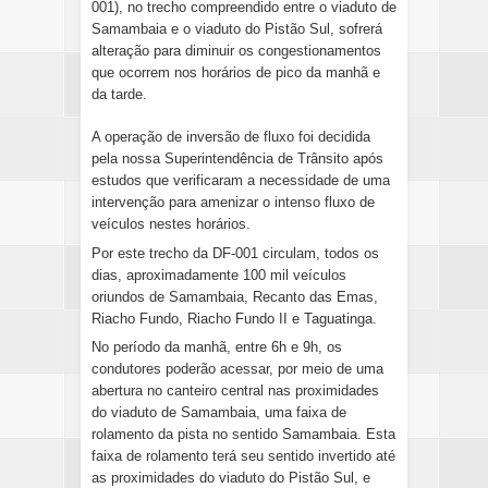
001), no trecho compreendido entre o viaduto de 
Samambaia e o viaduto do Pistão Sul, sofrerá 
alteração para diminuir os congestionamentos 
que ocorrem nos horários de pico da manhã e 
da tarde.
A operação de inversão de fluxo foi decidida 
pela nossa Superintendência de Trânsito após 
estudos que verificaram a necessidade de uma 
intervenção para amenizar o intenso fluxo de 
veículos nestes horários.
Por este trecho da DF-001 circulam, todos os 
dias, aproximadamente 100 mil veículos 
oriundos de Samambaia, Recanto das Emas, 
Riacho Fundo, Riacho Fundo II e Taguatinga.
No período da manhã, entre 6h e 9h, os 
condutores poderão acessar, por meio de uma 
abertura no canteiro central nas proximidades 
do viaduto de Samambaia, uma faixa de 
rolamento da pista no sentido Samambaia. Esta 
faixa de rolamento terá seu sentido invertido até 
as proximidades do viaduto do Pistão Sul, e 