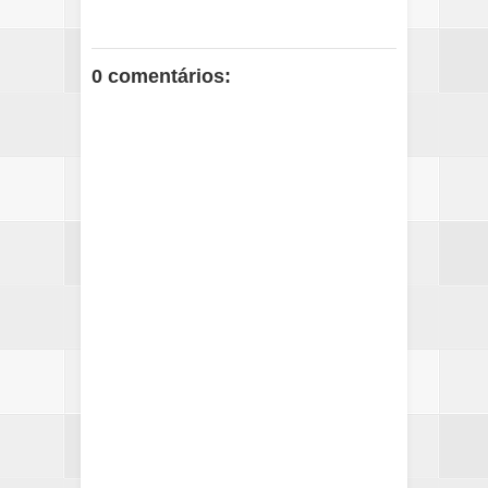
0 comentários: