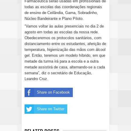
Farmacêutica serão usadas em profissionais de 
todas as escolas das coordenações regionais 
de ensino de Ceilândia, Gama, Sobradinho, 
Núcleo Bandeirante e Plano Piloto.
“Vamos voltar às aulas presenciais no dia 2 de 
agosto em todas as escolas da nossa rede. 
Obedeceremos os protocolos sanitários, com 
distanciamento entre os estudantes, aferição de 
temperatura, higienização das mãos com álcool 
gel. Então, teremos um modelo híbrido, em que 
metade da turma irá para a escola e a outra 
metade assistirá de casa, alternando-se a cada 
semana”, diz o secretário de Educação, 
Leandro Cruz.
Share on Facebook
Share on Twitter