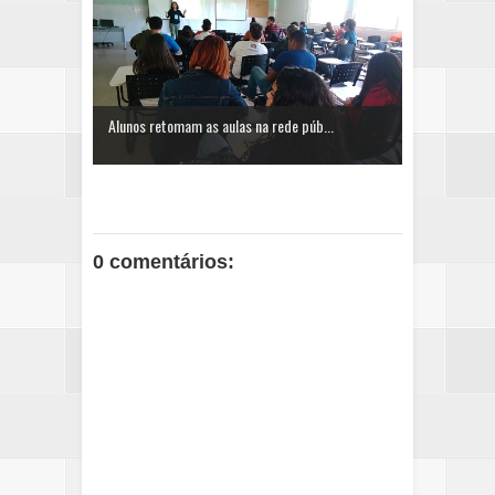
Alunos retomam as aulas na rede púb...
0 comentários: