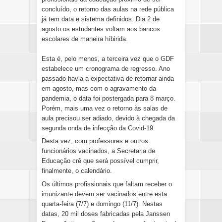
concluído, o retorno das aulas na rede pública 
já tem data e sistema definidos. Dia 2 de 
agosto os estudantes voltam aos bancos 
escolares de maneira híbirida.
Esta é, pelo menos, a terceira vez que o GDF 
estabelece um cronograma de regresso. Ano 
passado havia a expectativa de retornar ainda 
em agosto, mas com o agravamento da 
pandemia, o data foi postergada para 8 março. 
Porém, mais uma vez o retorno às salas de 
aula precisou ser adiado, devido à chegada da 
segunda onda de infecção da Covid-19.
Desta vez, com professores e outros 
funcionários vacinados, a Secretaria de 
Educação crê que será possível cumprir, 
finalmente, o calendário.
Os últimos profissionais que faltam receber o 
imunizante devem ser vacinados entre esta 
quarta-feira (7/7) e domingo (11/7). Nestas 
datas, 20 mil doses fabricadas pela Janssen 