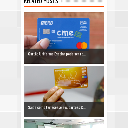
RELATED POSTS
Cartão Uniforme Escolar pode ser re...
Saiba como ter acesso aos cartões C...