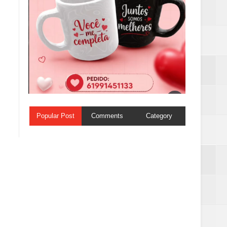
Popular Post
Comments
Category