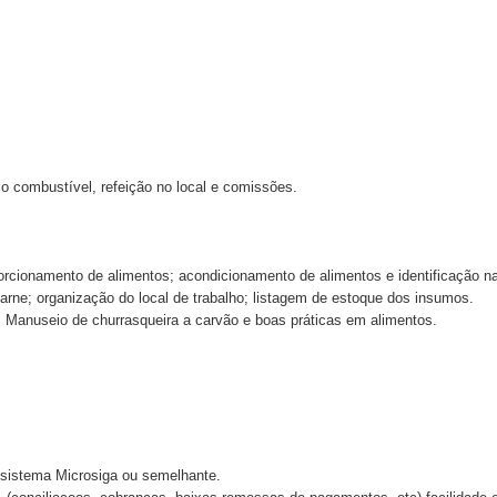
 combustível, refeição no local e comissões.
orcionamento de alimentos; acondicionamento de alimentos e identificação n
arne; organização do local de trabalho; listagem de estoque dos insumos.
Manuseio de churrasqueira a carvão e boas práticas em alimentos.
 sistema Microsiga ou semelhante.