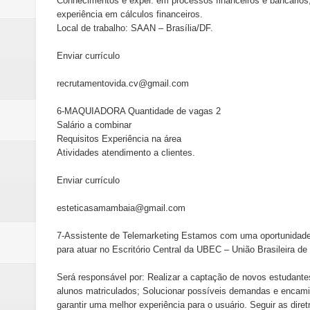
Conhecimentos e exper. em processos financeiros e bancários,
experiência em cálculos financeiros.
Local de trabalho: SAAN – Brasília/DF.
Enviar currículo
recrutamentovida.cv@gmail.com
6-MAQUIADORA Quantidade de vagas 2
Salário a combinar
Requisitos Experiência na área
Atividades atendimento a clientes.
Enviar currículo
esteticasamambaia@gmail.com
7-Assistente de Telemarketing Estamos com uma oportunidad
para atuar no Escritório Central da UBEC – União Brasileira d
Será responsável por: Realizar a captação de novos estudantes
alunos matriculados; Solucionar possíveis demandas e encami
garantir uma melhor experiência para o usuário. Seguir as dire