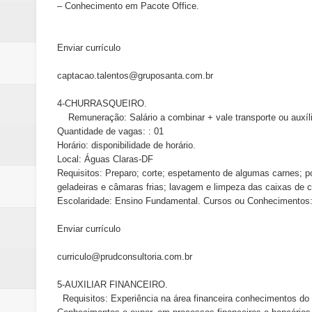
– Conhecimento em Pacote Office.
Enviar currículo
captacao.talentos@gruposanta.com.br
4-CHURRASQUEIRO.
Remuneração: Salário a combinar + vale transporte ou auxílio
Quantidade de vagas: : 01
Horário: disponibilidade de horário.
Local: Águas Claras-DF
Requisitos: Preparo; corte; espetamento de algumas carnes; p
geladeiras e câmaras frias; lavagem e limpeza das caixas de c
Escolaridade: Ensino Fundamental. Cursos ou Conhecimentos: 
Enviar currículo
curriculo@prudconsultoria.com.br
5-AUXILIAR FINANCEIRO.
Requisitos: Experiência na área financeira conhecimentos do