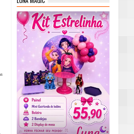
LUNA MAGIC
as