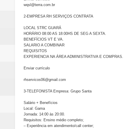
wqsl@terra.com.br
2-EMPRESA RH SERVIÇOS CONTRATA
LOCAL STRC GUARÁ
HORÁRIO 08:00 AS 18:00HS DE SEG A SEXTA.
BENEFÍCIOS VT E VA.
SALARIO A COMBINAR
REQUISITOS
EXPERIENCIA NA ÁREA ADMINISTRATIVA E COMPRAS.
Enviar currículo
rhservicos06@gmail.com
3-TELEFONISTA Empresa: Grupo Santa
Salário + Benefícios
Local: Gama
Jornada: 14:00 às 20:00.
Requisitos: Ensino médio completo;
– Experiência em atendimento/call center;