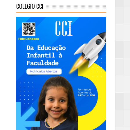
COLEGIO CCI
mambaia
eta alcançada