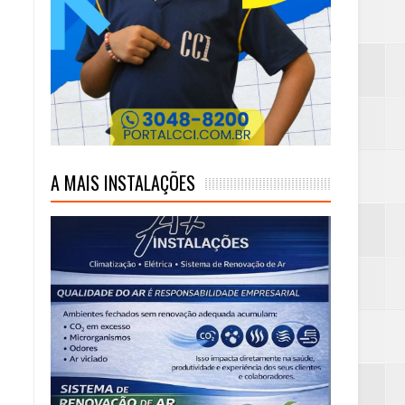
mas e Água Quente
A MAIS INSTALAÇÕES