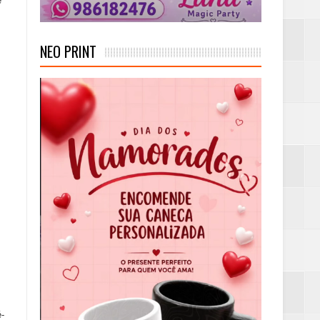
e
NEO PRINT
é-