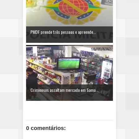
PMDF prende três pessoas e apreende...
Criminosos assaltam mercado em Sama...
0 comentários: