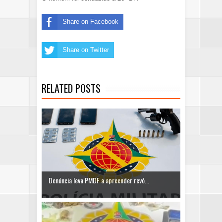
Share on Facebook
Share on Twitter
RELATED POSTS
Denúncia leva PMDF a apreender revó...