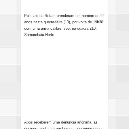
Policiais da Rotam prenderam um homem de 22
anos nesta quarta-feira (13), por volta de 19h30
com uma arma calibre .765, na quadra 210,
Samambaia Norte.
Após receberem uma denúncia anônima, as
equipes avistaram um homem que empreendeu