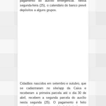
pagamento do auxílio emergencial. Nesta
segunda-feira (25), o calendário do banco prevê
depósitos a alguns grupos.
Cidadãos nascidos em setembro e outubro, que
se cadastraram no site/app da Caixa e
receberam a primeira parcela até o dia 30 de
abril, recebem a segunda parcela do auxílio
nesta segunda (25). O pagamento é feito