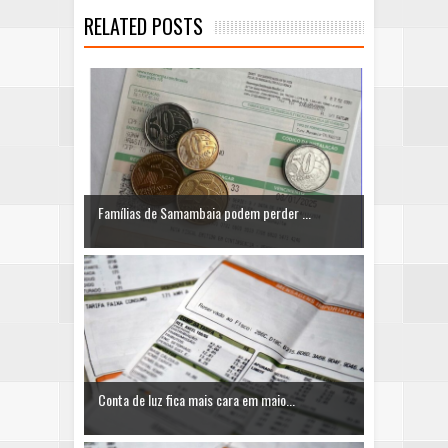
RELATED POSTS
Famílias de Samambaia podem perder ...
Conta de luz fica mais cara em maio...