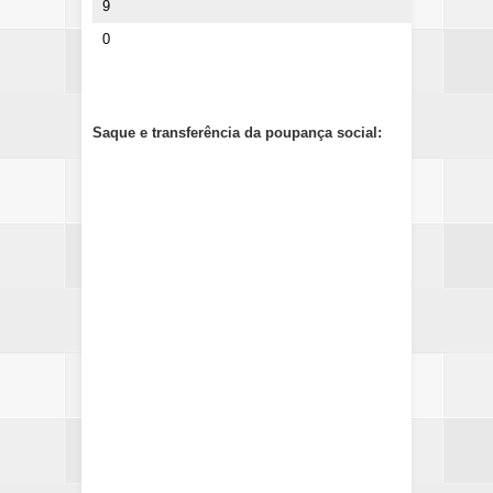
9
0
Saque e transferência da poupança social: