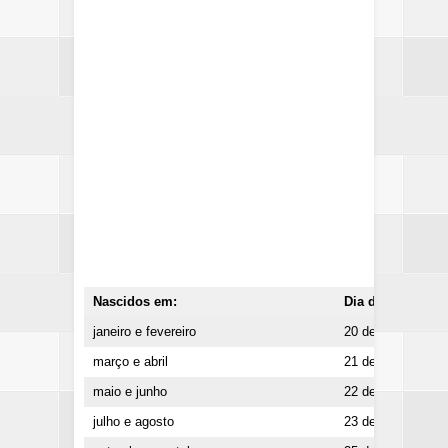
Nascidos em:
Dia de recebimen
janeiro e fevereiro
20 de maio
março e abril
21 de maio
maio e junho
22 de maio
julho e agosto
23 de maio