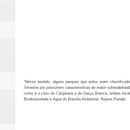
“Nesse sentido, alguns parques que antes eram classificad
Silvestre por possuírem características de maior vulnerabilida
como é o caso do Canjerana e do Garça Branca, ambos locali
Biodiversidade e Água do Brasília Ambiental, Rejane Pieratti.