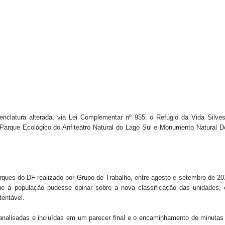
clatura alterada, via Lei Complementar nº 955: o Refúgio da Vida Silves
 Parque Ecológico do Anfiteatro Natural do Lago Sul e Monumento Natural 
rques do DF realizado por Grupo de Trabalho, entre agosto e setembro de 20
 que a população pudesse opinar sobre a nova classificação das unidades,
tentável.
 analisadas e incluídas em um parecer final e o encaminhamento de minutas