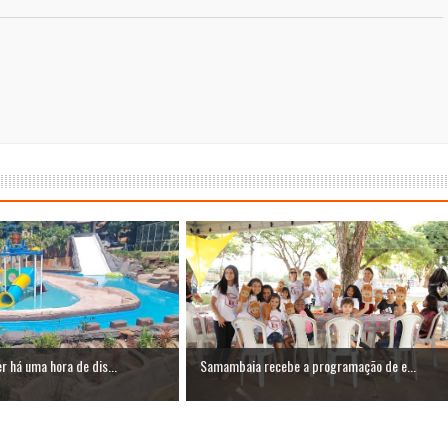
er há uma hora de dis...
Samambaia recebe a programação de e...