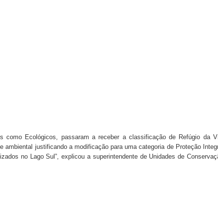
os como Ecológicos, passaram a receber a classificação de Refúgio da V
de ambiental justificando a modificação para uma categoria de Proteção Integr
zados no Lago Sul”, explicou a superintendente de Unidades de Conservaç