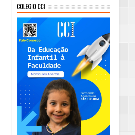
COLEGIO CCI
eta alcançada
mas e Água Quente