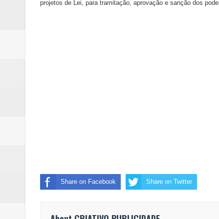
projetos de Lei, para tramitação, aprovação e sanção dos podere
Share on Facebook
Share on Twitter
About CRIATIVO PUBLICIDADE