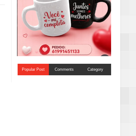
Popular Post
Comments
Category