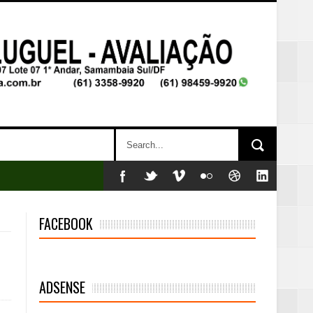
FACEBOOK
ADSENSE
mambaia