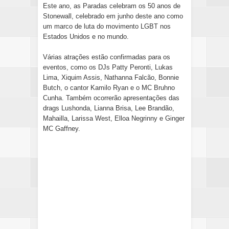
Este ano, as Paradas celebram os 50 anos de
Stonewall, celebrado em junho deste ano como
um marco de luta do movimento LGBT nos
Estados Unidos e no mundo.
Várias atrações estão confirmadas para os
eventos, como os DJs Patty Peronti, Lukas
Lima, Xiquim Assis, Nathanna Falcão, Bonnie
Butch, o cantor Kamilo Ryan e o MC Bruhno
Cunha. Também ocorrerão apresentações das
drags Lushonda, Lianna Brisa, Lee Brandão,
Mahailla, Larissa West, Elloa Negrinny e Ginger
MC Gaffney.