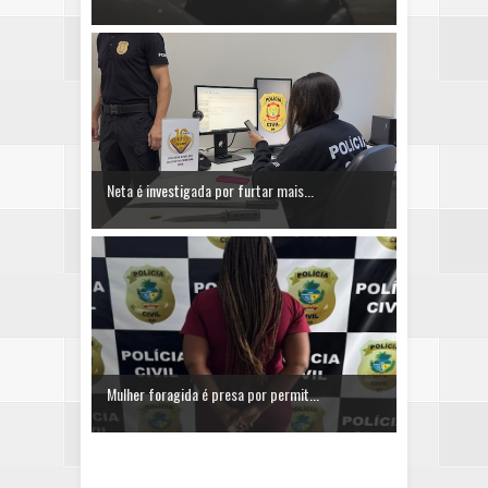
Neta é investigada por furtar mais...
Mulher foragida é presa por permit...