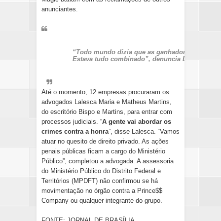
anunciantes.
“Todo mundo dizia que as ganhadoras eram se
Estava tudo combinado”, denuncia Dayana, sóci
Até o momento, 12 empresas procuraram os
advogados Lalesca Maria e Matheus Martins,
do escritório Bispo e Martins, para entrar com
processos judiciais. “
A gente vai abordar os
crimes contra a honra
”, disse Lalesca. “Vamos
atuar no quesito de direito privado. As ações
penais públicas ficam a cargo do Ministério
Público”, completou a advogada. A assessoria
do Ministério Público do Distrito Federal e
Territórios (MPDFT) não confirmou se há
movimentação no órgão contra a Prince$$
Company ou qualquer integrante do grupo.
FONTE: JORNAL DE BRASÍLIA