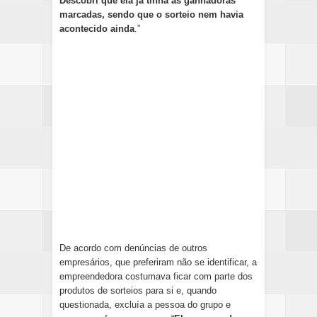
Descobri que ela já tinha as ganhadoras
marcadas, sendo que o sorteio nem havia
acontecido ainda
.”
De acordo com denúncias de outros
empresários, que preferiram não se identificar, a
empreendedora costumava ficar com parte dos
produtos de sorteios para si e, quando
questionada, excluía a pessoa do grupo e