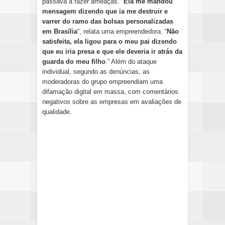
passava a fazer ameaças. “
Ela me mandou
mensagem dizendo que ia me destruir e
varrer do ramo das bolsas personalizadas
em Brasília
“, relata uma empreendedora. “
Não
satisfeita, ela ligou para o meu pai dizendo
que eu iria presa e que ele deveria ir atrás da
guarda do meu filho
.” Além do ataque
individual, segundo as denúncias, as
moderadoras do grupo empreendiam uma
difamação digital em massa, com comentários
negativos sobre as empresas em avaliações de
qualidade.