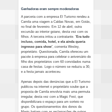
Ganhadoras eram sempre moderadoras
A parceria com a empresa El Turismo rendeu a
Camila uma viagem a Caldas Novas, em Goiás,
no final de fevereiro. Em 12 de abril, outra
excursão ao interior goiano, desta vez com os
filhos. A terceira irritou a contratante. “
Era tudo
incluso, comida, hotel, e ela ainda queria
ingresso para show
”, comenta Wesley,
proprietário. Questionada, Camila ofereceu um
pacote à empresa para celebrar o aniversário do
filho dos proprietários com 60 convidados numa
casa de festas. Logo o número se reduziu a 30,
e a festa jamais aconteceu.
Apenas depois das denúncias que a El Turismo
publicou na internet o proprietário soube que a
proposta de Camila envolvia mais uma permuta
irregular, desta vez com a Magic Fest, que
disponibilizara o espaço para um sorteio no
grupo. Os questionamentos dos donos da
Magic batiam com as reclamações de outros