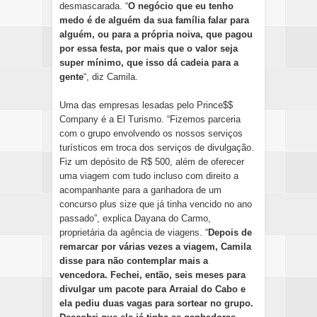
desmascarada. “
O negócio que eu tenho
medo é de alguém da sua família falar para
alguém, ou para a própria noiva, que pagou
por essa festa, por mais que o valor seja
super mínimo, que isso dá cadeia para a
gente
“, diz Camila.
Uma das empresas lesadas pelo Prince$$
Company é a El Turismo. “Fizemos parceria
com o grupo envolvendo os nossos serviços
turísticos em troca dos serviços de divulgação.
Fiz um depósito de R$ 500, além de oferecer
uma viagem com tudo incluso com direito a
acompanhante para a ganhadora de um
concurso plus size que já tinha vencido no ano
passado”, explica Dayana do Carmo,
proprietária da agência de viagens. “
Depois de
remarcar por várias vezes a viagem, Camila
disse para não contemplar mais a
vencedora. Fechei, então, seis meses para
divulgar um pacote para Arraial do Cabo e
ela pediu duas vagas para sortear no grupo.