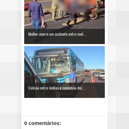
Mulher morre em acidente entre mot...
Colisão entre ônibus e caminhão dei...
0 comentários: