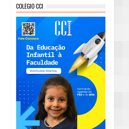
COLEGIO CCI
mambaia
eta alcançada