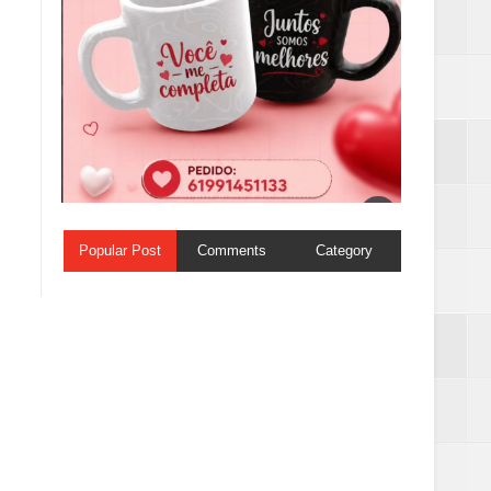
Popular Post
Comments
Category