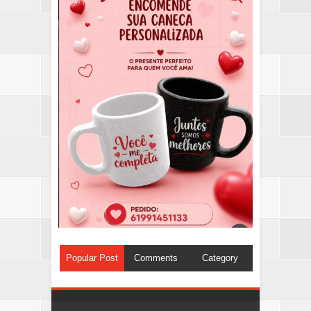
Popular Post
Comments
Category