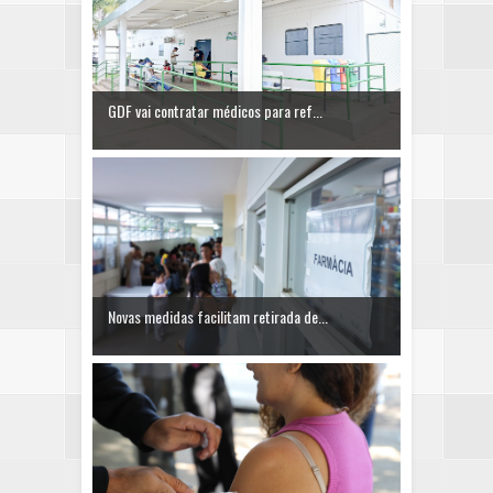
GDF vai contratar médicos para ref...
Novas medidas facilitam retirada de...