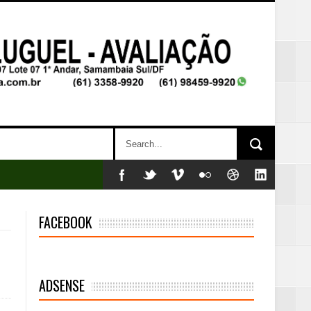
FACEBOOK
ADSENSE