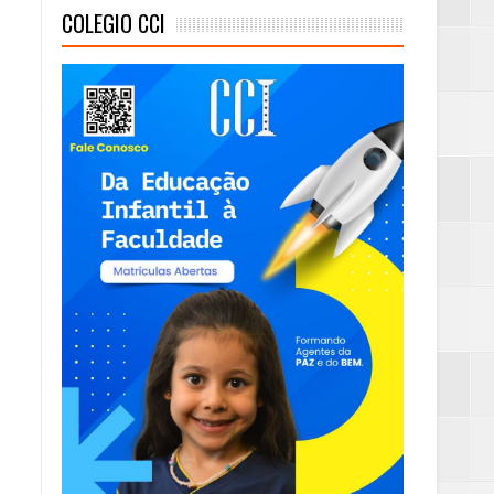
COLEGIO CCI
mas e Água Quente
)