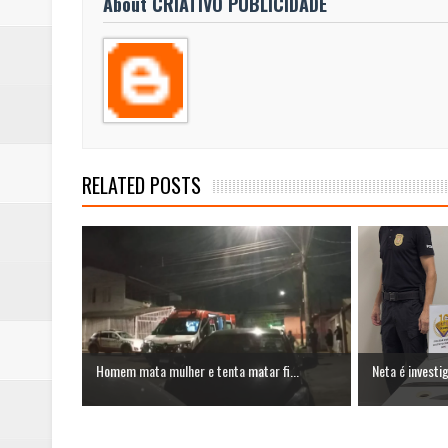
About CRIATIVO PUBLICIDADE
RELATED POSTS
Homem mata mulher e tenta matar fi...
Neta é investi