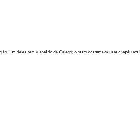
egião. Um deles tem o apelido de Galego; o outro costumava usar chapéu azul