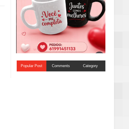
Popular Post
Comments
Category