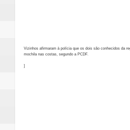
Vizinhos afirmaram à polícia que os dois são conhecidos da r
mochila nas costas, segundo a PCDF.
]