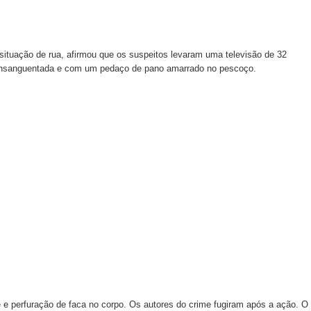
ituação de rua, afirmou que os suspeitos levaram uma televisão de 32
r, ensanguentada e com um pedaço de pano amarrado no pescoço.
ce e perfuração de faca no corpo. Os autores do crime fugiram após a ação. O