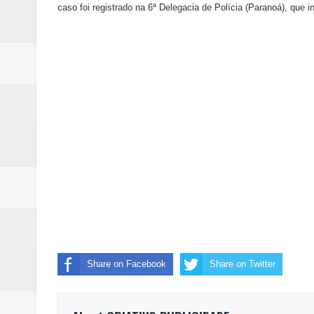
caso foi registrado na 6ª Delegacia de Polícia (Paranoá), que i
Share on Facebook
Share on Twitter