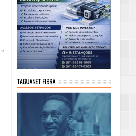
 e
TAGUANET FIBRA