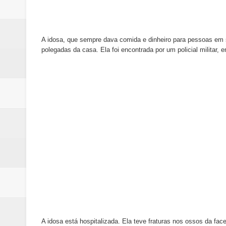
A idosa, que sempre dava comida e dinheiro para pessoas em s
polegadas da casa. Ela foi encontrada por um policial milita
A idosa está hospitalizada. Ela teve fraturas nos ossos da fa