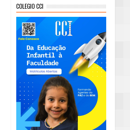
COLEGIO CCI
mambaia
eta alcançada