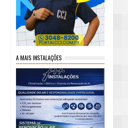
mas e Água Quente
A MAIS INSTALAÇÕES