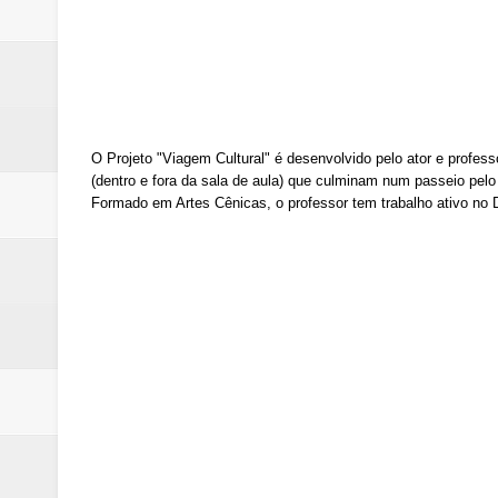
O Projeto "Viagem Cultural" é desenvolvido pelo ator e profess
(dentro e fora da sala de aula) que culminam num passeio pel
Formado em Artes Cênicas, o professor tem trabalho ativo no DF