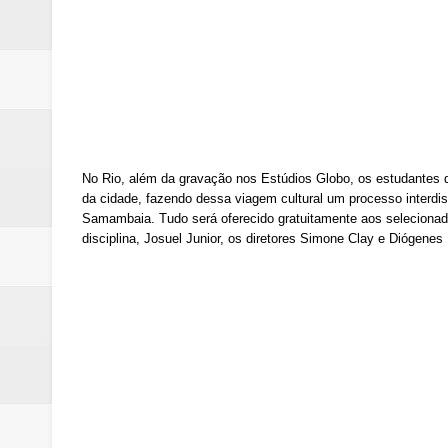
No Rio, além da gravação nos Estúdios Globo, os estudantes do
da cidade, fazendo dessa viagem cultural um processo interdi
Samambaia. Tudo será oferecido gratuitamente aos selecionado
disciplina, Josuel Junior, os diretores Simone Clay e Diógenes