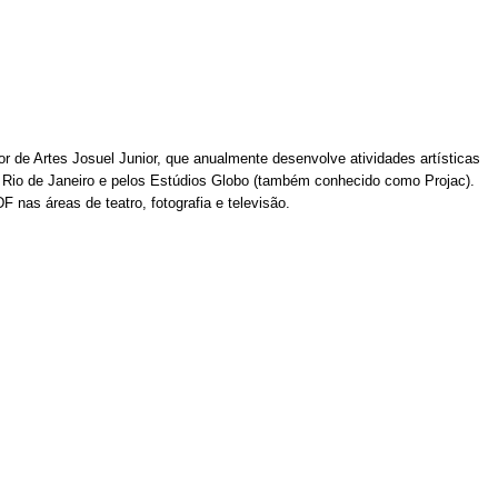
or de Artes Josuel Junior, que anualmente desenvolve atividades artísticas 
o Rio de Janeiro e pelos Estúdios Globo (também conhecido como Projac). 
 nas áreas de teatro, fotografia e televisão.