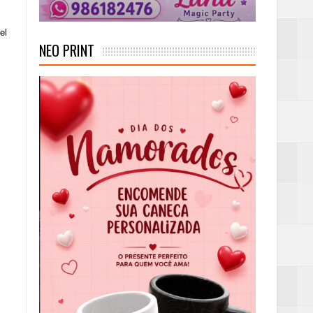
l 
NEO PRINT