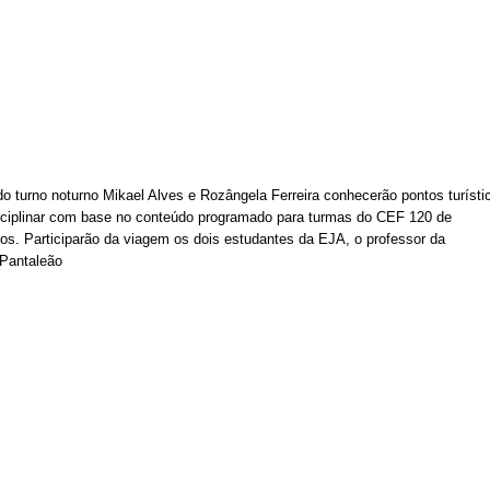
 turno noturno Mikael Alves e Rozângela Ferreira conhecerão pontos turístic
sciplinar com base no conteúdo programado para turmas do CEF 120 de 
s. Participarão da viagem os dois estudantes da EJA, o professor da 
 Pantaleão 