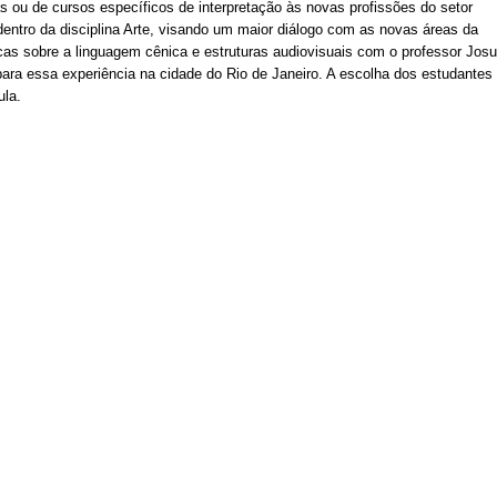
as ou de cursos específicos de interpretação às novas profissões do setor 
 dentro da disciplina Arte, visando um maior diálogo com as novas áreas da 
as sobre a linguagem cênica e estruturas audiovisuais com o professor Josue
 para essa experiência na cidade do Rio de Janeiro. A escolha dos estudantes 
ula.