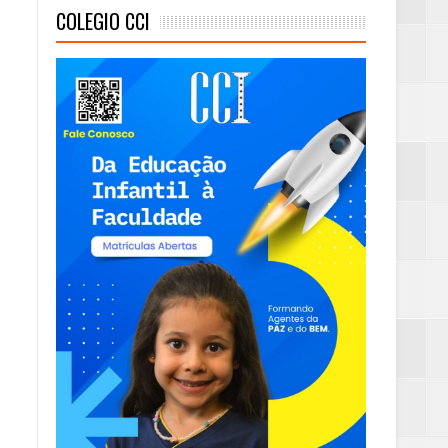
COLEGIO CCI
mambaia
eta alcançada