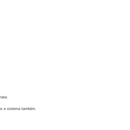
rata:
es e sistema também.