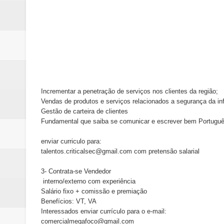
Incrementar a penetração de serviços nos clientes da região;
Vendas de produtos e serviços relacionados a segurança da in
Gestão de carteira de clientes
Fundamental que saiba se comunicar e escrever bem Portugu
enviar curriculo para:
talentos.criticalsec@gmail.com com pretensão salarial
3- Contrata-se Vendedor
interno/externo com experiência
Salário fixo + comissão e premiação
Benefícios: VT, VA
Interessados enviar currículo para o e-mail:
comercialmegafoco@gmail.com