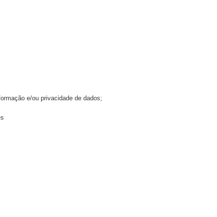
formação e/ou privacidade de dados;
ês