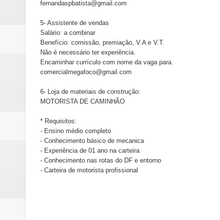
fernandaspbatista@gmail.com
5- Assistente de vendas
Salário: a combinar
Benefício: comissão, premiação, V.A e V.T.
Não é necessário ter experiência.
Encaminhar currículo com nome da vaga para.
comercialmegafoco@gmail.com
6- Loja de materiais de construção:
MOTORISTA DE CAMINHÃO
* Requisitos:
- Ensino médio completo
- Conhecimento básico de mecanica
- Experiência de 01 ano na carteira
- Conhecimento nas rotas do DF e entorno
- Carteira de motorista profissional