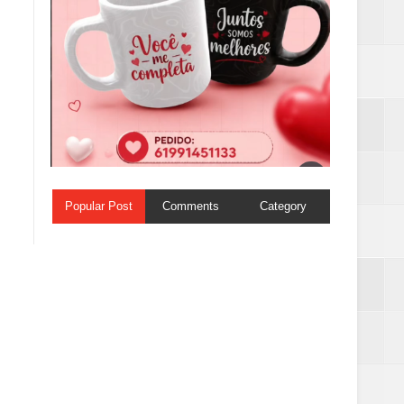
Popular Post
Comments
Category