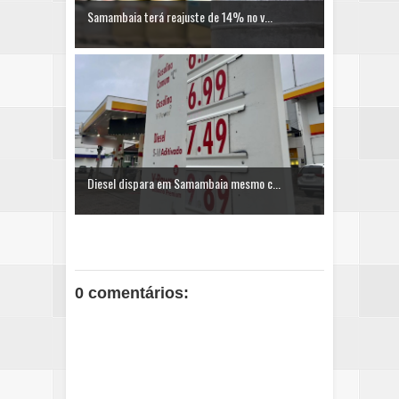
Samambaia terá reajuste de 14% no v...
Diesel dispara em Samambaia mesmo c...
0 comentários: