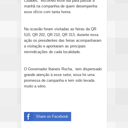
Cidades, escolheu esse dia para passar a
manhã na companhia de quem desempenha
esse ofício com tanta honra.
Na ocasião foram visitadas as feiras da QR
510, QR 202, QR 210, QR 313, durante essa
ação os presidentes das feiras acompanharam
a visitação e apontaram as principais
reivindicações de cada localidade.
O Governador Ibaneis Rocha, tem dispensado
grande atenção à esse setor, essa foi uma
promessa de campanha e tem sido levada
muito a sério.
Share on Facebook