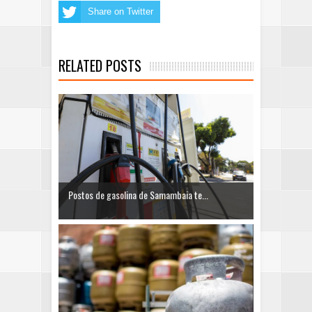
Share on Twitter
RELATED POSTS
Postos de gasolina de Samambaia te...