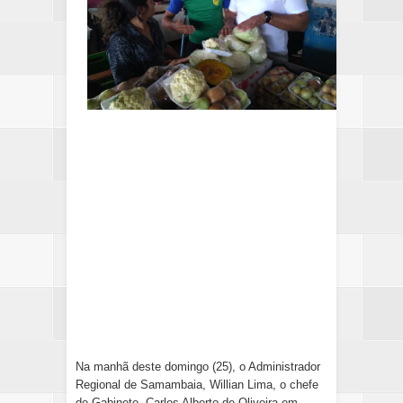
Na manhã deste domingo (25), o Administrador
Regional de Samambaia, Willian Lima, o chefe
de Gabinete, Carlos Alberto de Oliveira em