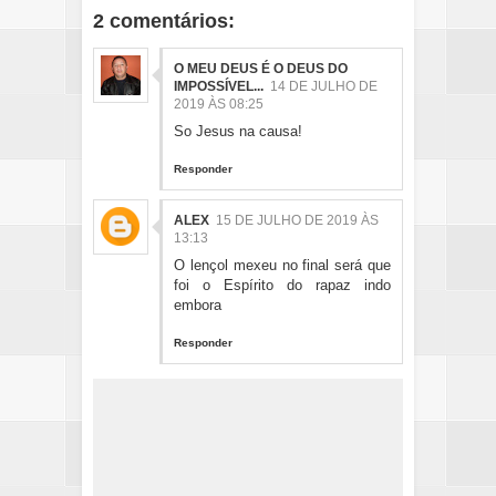
2 comentários:
O MEU DEUS É O DEUS DO
IMPOSSÍVEL...
14 DE JULHO DE
2019 ÀS 08:25
So Jesus na causa!
Responder
ALEX
15 DE JULHO DE 2019 ÀS
13:13
O lençol mexeu no final será que
foi o Espírito do rapaz indo
embora
Responder