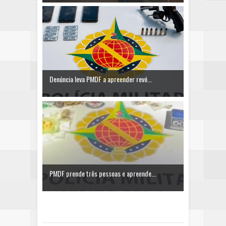
Denúncia leva PMDF a apreender revó...
PMDF prende três pessoas e apreende...