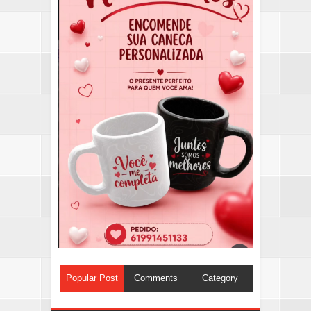
Popular Post
Comments
Category