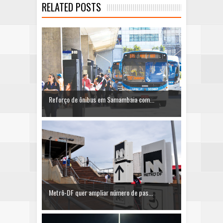
RELATED POSTS
Reforço de ônibus em Samambaia com...
Metrô-DF quer ampliar número de pas...