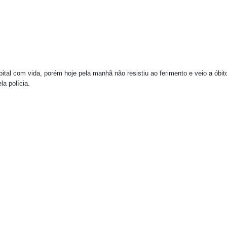
ital com vida, porém hoje pela manhã não resistiu ao ferimento e veio a óbit
la polícia.