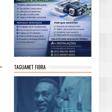
TAGUANET FIBRA
ão.