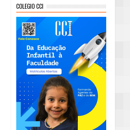
COLEGIO CCI
mambaia
eta alcançada