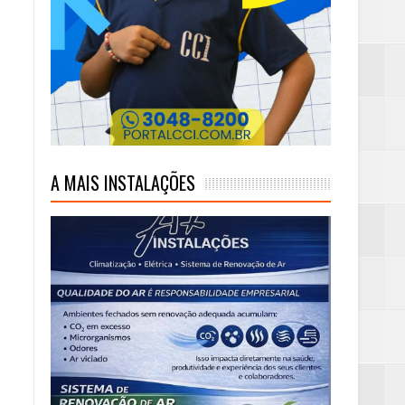
mas e Água Quente
A MAIS INSTALAÇÕES