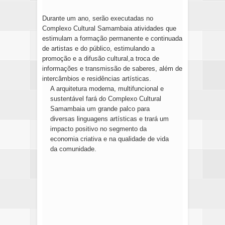
Durante um ano, serão executadas no
Complexo Cultural Samambaia atividades que
estimulam a formação permanente e continuada
de artistas e do público, estimulando a
promoção e a difusão cultural,a troca de
informações e transmissão de saberes, além de
intercâmbios e residências artísticas.
A arquitetura moderna, multifuncional e
sustentável fará do Complexo Cultural
Samambaia um grande palco para
diversas linguagens artísticas e trará um
impacto positivo no segmento da
economia criativa e na qualidade de vida
da comunidade.