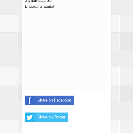
Samambaia Sul
Entrada Gratuita!
Share on Facebook
Share on Twitter