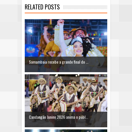
RELATED POSTS
Samambaia recebe a grande final do ...
Candangão Junino 2026 anima o públ...