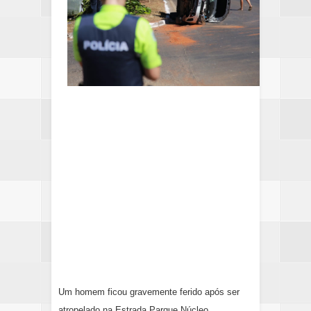
Um homem ficou
gravemente ferido
após ser
atropelado na Estrada Parque Núcleo