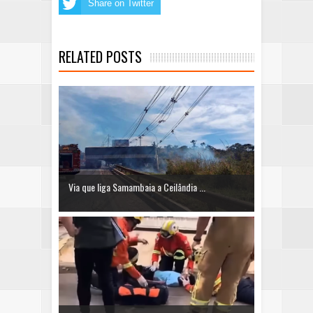
Share on Twitter
RELATED POSTS
Via que liga Samambaia a Ceilândia ...