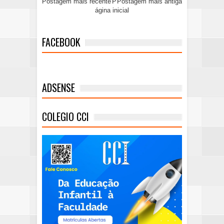
Postagem mais recente
P
Postagem mais antiga
ágina inicial
FACEBOOK
ADSENSE
COLEGIO CCI