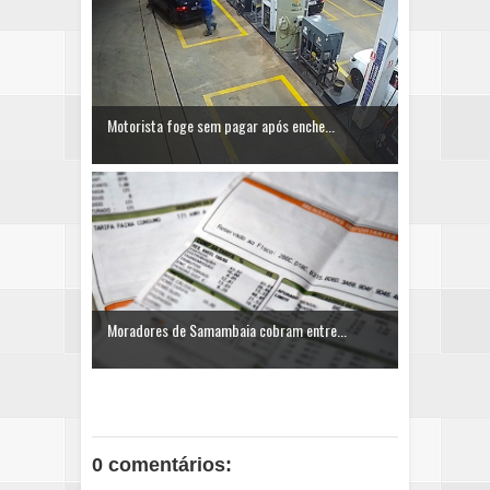
Motorista foge sem pagar após enche...
Moradores de Samambaia cobram entre...
0 comentários: