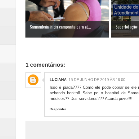
Samambaia inicia campanha para at...
Superlotação:
1 comentários:
LUCIANA
15 DE JUNHO DE 2019 ÀS 18:00
Isso é piada???? Como ele pode cobrar se ele 
achando bonito!! Sabe pq o hospital de Sam
médicos?? Dos servidores??? Acorda povo!!!!
Responder