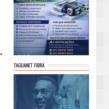
za
TAGUANET FIBRA