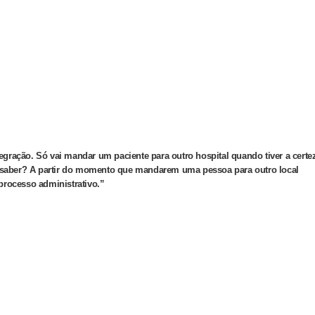
ração. Só vai mandar um paciente para outro hospital quando tiver a certe
a saber? A partir do momento que mandarem uma pessoa para outro local
processo administrativo.”