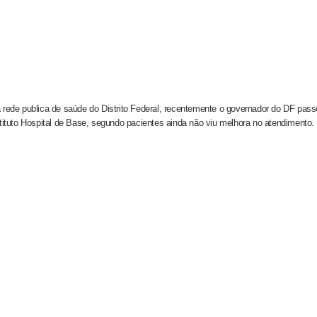
 rede publica de saúde do Distrito Federal, recentemente o governador do DF pas
uto Hospital de Base, segundo pacientes ainda não viu melhora no atendimento.