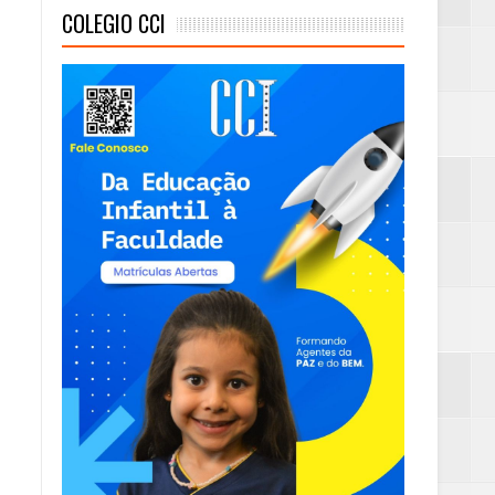
COLEGIO CCI
mambaia
eta alcançada