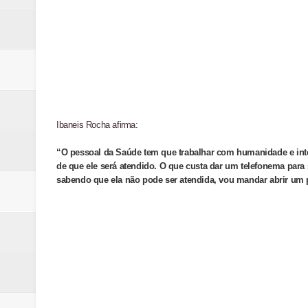
Ibaneis Rocha afirma:
“O pessoal da Saúde tem que trabalhar com humanidade e integ
de que ele será atendido. O que custa dar um telefonema par
sabendo que ela não pode ser atendida, vou mandar abrir um 