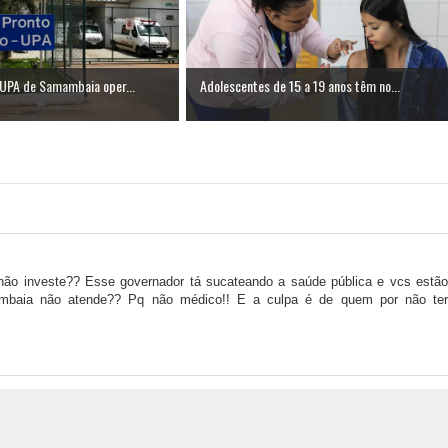
 UPA de Samambaia oper...
Adolescentes de 15 a 19 anos têm no...
não investe?? Esse governador tá sucateando a saúde pública e vcs estão
ambaia não atende?? Pq não médico!! E a culpa é de quem por não ter