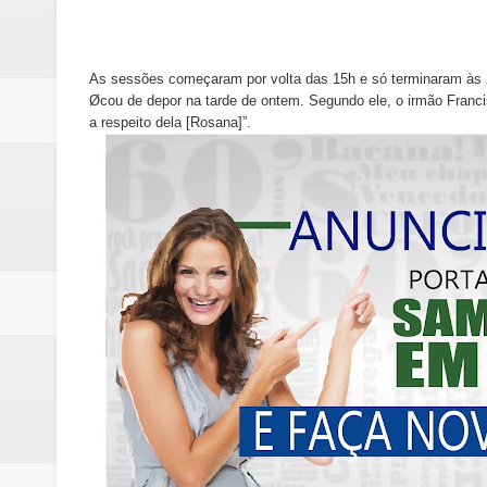
As sessões começaram por volta das 15h e só terminaram às 21h
Øcou de depor na tarde de ontem. Segundo ele, o irmão Franci
a respeito dela [Rosana]”.