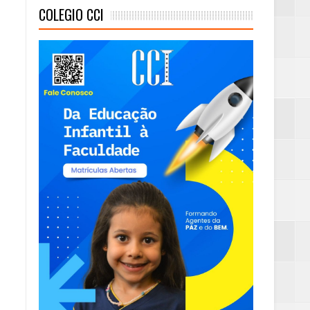
COLEGIO CCI
mambaia
eta alcançada