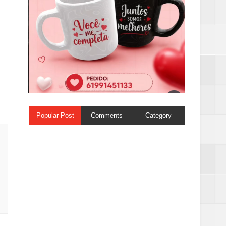
Popular Post
Comments
Category