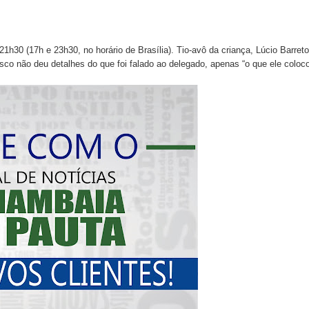
30 (17h e 23h30, no horário de Brasília). Tio-avô da criança, Lúcio Barreto
sco não deu detalhes do que foi falado ao delegado, apenas “o que ele coloc