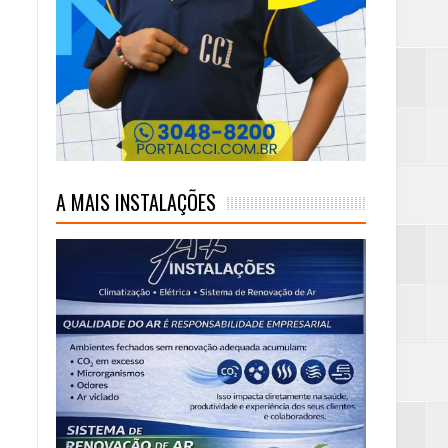
mas e Água Quente
A MAIS INSTALAÇÕES