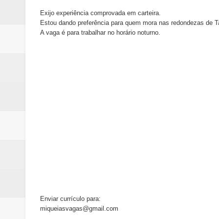
Exijo experiência comprovada em carteira.
Estou dando preferência para quem mora nas redondezas de T
A vaga é para trabalhar no horário noturno.
Enviar currículo para:
miqueiasvagas@gmail.com