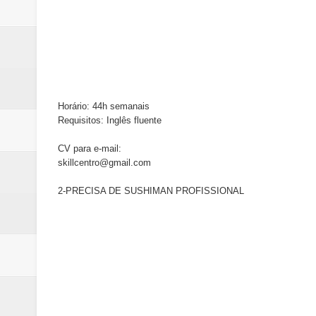
Horário: 44h semanais
Requisitos: Inglês fluente
CV para e-mail:
skillcentro@gmail.com
2-PRECISA DE SUSHIMAN PROFISSIONAL