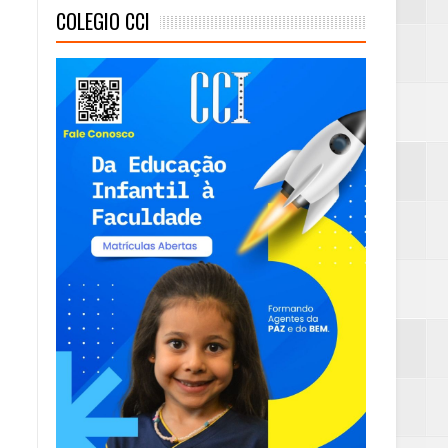
COLEGIO CCI
mambaia
eta alcançada