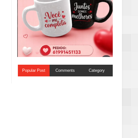
Popular Post
Comments
Category