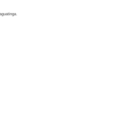
aguatinga.