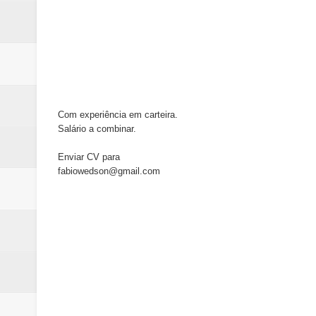
Com experiência em carteira.
Salário a combinar.
Enviar CV para
fabiowedson@gmail.com