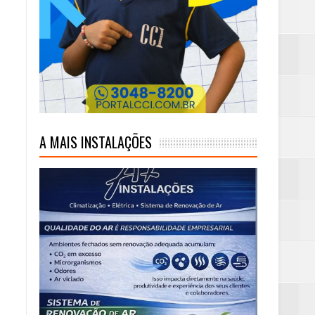
mas e Água Quente
A MAIS INSTALAÇÕES