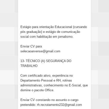
Estágio para orientação Educacional (cursando
pós graduação) e estágio de comunicação
social com habilitação em jornalismo.
Enviar CV para
selecaoarvense@gmail.com
13- TÉCNICO (A) SEGURANÇA DO
TRABALHO
Com certificado ativo, experiência no
Departamento Pessoal e RH, rotinas
administrativas, conhecimento no E-Social, que
domine o pacote Office.
Enviar CV constando no assunto o cargo
pretendido: rh.recrutamento232@gmail.com