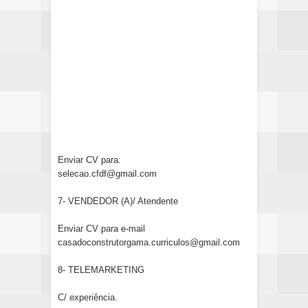
Enviar CV para:
selecao.cfdf@gmail.com
7- VENDEDOR (A)/ Atendente
Enviar CV para e-mail
casadoconstrutorgama.curriculos@gmail.com
8- TELEMARKETING
C/ experiência.