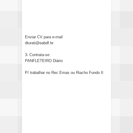
Enviar CV para e-mail
dturati@eabdf.br
3- Contrata-se:
PANFLETEIRO Diário
P/ trabalhar no Rec Emas ou Riacho Fundo II