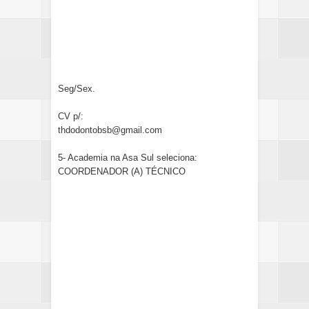
Seg/Sex.
CV p/:
thdodontobsb@gmail.com
5- Academia na Asa Sul seleciona:
COORDENADOR (A) TÉCNICO