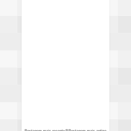
Postagem mais recente
P
Postagem mais antiga