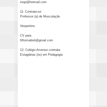
inopi@hotmail.com
11- Contrata-se:
Professor (a) de Musculação
Vespertino.
CV para
fitformabsb@gmail.com
12- Colégio Arvense contrata:
Estagiárias (os) em Pedagogia