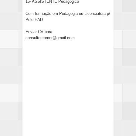
15- ASSISTENTE Pedagógico
Com formação em Pedagogia ou Licenciatura p/
Polo EAD.
Enviar CV para
consultorcomer@gmail.com