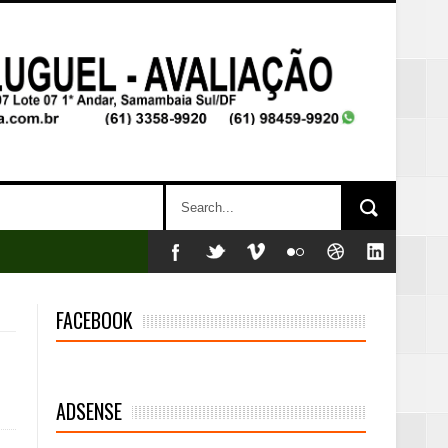
FACEBOOK
ADSENSE
mambaia