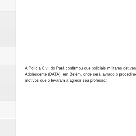
A Polícia Civil do Pará confirmou que policiais militares deti
Adolescente (DATA), em Belém, onde será lavrado o procedime
motivos que o levaram a agredir seu professor.