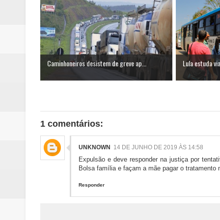
Caminhoneiros desistem de greve ap...
Lula estuda via
1 comentários:
UNKNOWN
14 DE JUNHO DE 2019 ÀS 14:58
Expulsão e deve responder na justiça por tenta
Bolsa família e façam a mãe pagar o tratamento 
Responder