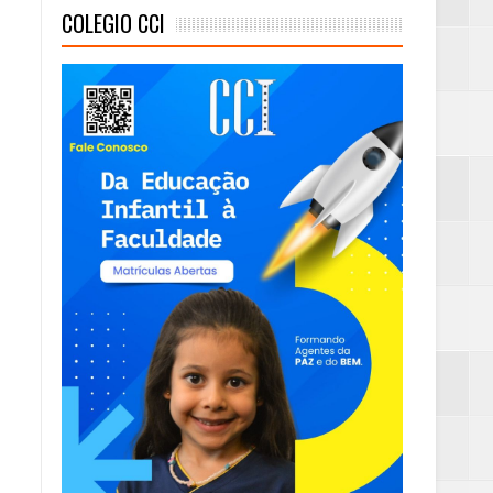
COLEGIO CCI
eta alcançada
mas e Água Quente