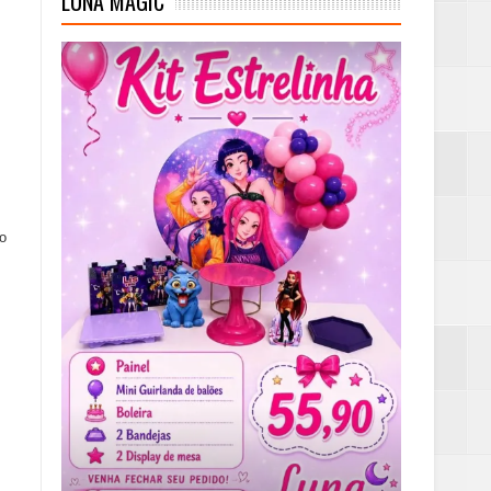
LUNA MAGIC
 o