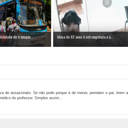
bilidade de transpor...
Idosa de 82 anos é estrangulada e a...
tiva de assassinato. Se não pode porque é de menor, prendam o pai, tirem a
médico do professor. Simples assim...