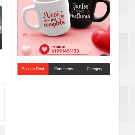
Popular Post
Comments
Category