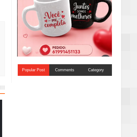
Popular Post
Comments
Category