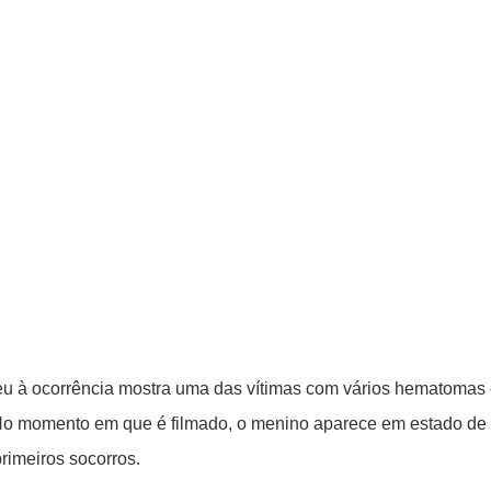
deu à ocorrência mostra uma das vítimas com vários hematomas
 No momento em que é filmado, o menino aparece em estado de
rimeiros socorros.