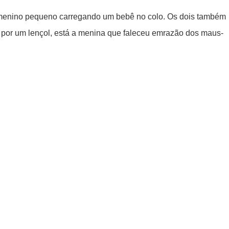
 menino pequeno carregando um bebê no colo. Os dois também
a por um lençol, está a menina que faleceu emrazão dos maus-