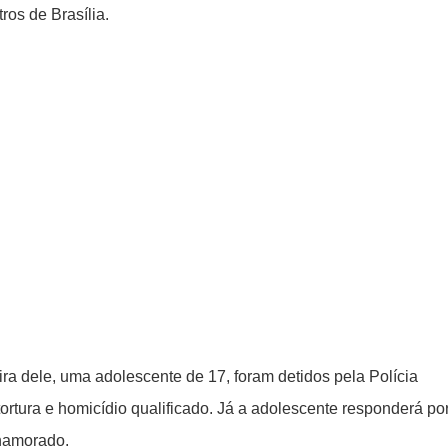
ros de Brasília.
a dele, uma adolescente de 17, foram detidos pela Polícia
 tortura e homicídio qualificado. Já a adolescente responderá po
 namorado.