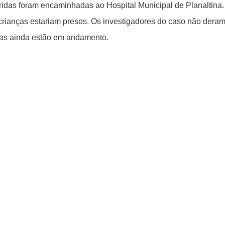
feridas foram encaminhadas ao Hospital Municipal de Planaltina.
 crianças estariam presos. Os investigadores do caso não dera
nhas ainda estão em andamento.