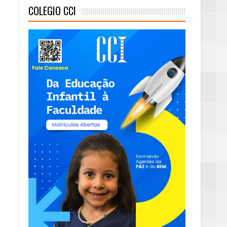
COLEGIO CCI
mambaia
eta alcançada